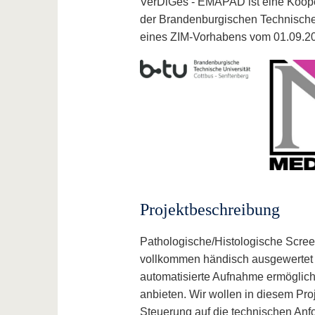
VerDiGes - EMAPAD ist eine Koop
der Brandenburgischen Technischen
eines ZIM-Vorhabens vom 01.09.20
Projektbeschreibung
Pathologische/Histologische Scree
vollkommen händisch ausgewertet 
automatisierte Aufnahme ermöglich
anbieten. Wir wollen in diesem Pro
Steuerung auf die technischen Anf