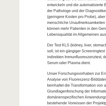
entwickeln und die automatisiert
der Pathologe und der Diagnostike
(geringere Kosten pro Probe), aber
menschliche Unaufmerksamkeiten 
können mehr Patienten in den Genu
Lebensqualität im Allgemeinen aus
Der Test KLS (kidney, liver, stom
soll, ist ein gängiger Screeningte
indirekten Immunfluoreszenztest, 
Serum oder Plasma dient.
Unser Forschungsvorhaben zur Entw
Analyse von Fluoreszenz-Bilddate
beinhaltet die Transformation von 
Grundlagenforschung der Informati
domänenspezifischen Anwendungsfal
bestehende Vorwissen der Projektp