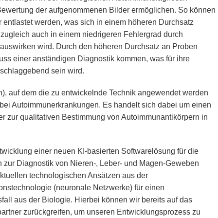
e Bewertung der aufgenommenen Bilder ermöglichen. So können
r entlastet werden, was sich in einem höheren Durchsatz
 zugleich auch in einem niedrigeren Fehlergrad durch
auswirken wird. Durch den höheren Durchsatz an Proben
ss einer anständigen Diagnostik kommen, was für ihre
schlaggebend sein wird.
ach), auf dem die zu entwickelnde Technik angewendet werden
st bei Autoimmunerkrankungen. Es handelt sich dabei um einen
der zur qualitativen Bestimmung von Autoimmunantikörpern in
icklung einer neuen KI-basierten Softwarelösung für die
n zur Diagnostik von Nieren-, Leber- und Magen-Geweben
aktuellen technologischen Ansätzen aus der
onstechnologie (neuronale Netzwerke) für einen
l aus der Biologie. Hierbei können wir bereits auf das
artner zurückgreifen, um unseren Entwicklungsprozess zu