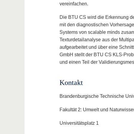
vereinfachen.
Die BTU CS wird die Erkennung de
mit den diagnostischen Vorhersag
Systems von scalable minds zusamm
Texturdetailanalyse aus der Multip
aufgearbeitet und über eine Schni
GmbH stellt der BTU CS KLS-Proben
und einen Teil der Validierungsm
Kontakt
Brandenburgische Technische Unive
Fakultät 2: Umwelt und Naturwisse
Universitätsplatz 1