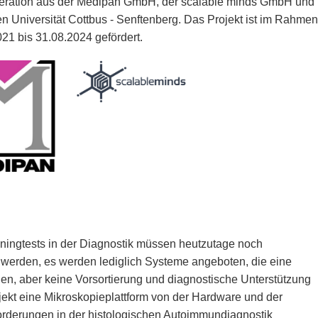
eration aus der Medipan GmbH, der scalable minds GmbH und
 Universität Cottbus - Senftenberg. Das Projekt ist im Rahmen
21 bis 31.08.2024 gefördert.
ningtests in der Diagnostik müssen heutzutage noch
werden, es werden lediglich Systeme angeboten, die eine
en, aber keine Vorsortierung und diagnostische Unterstützung
jekt eine Mikroskopieplattform von der Hardware und der
orderungen in der histologischen Autoimmundiagnostik