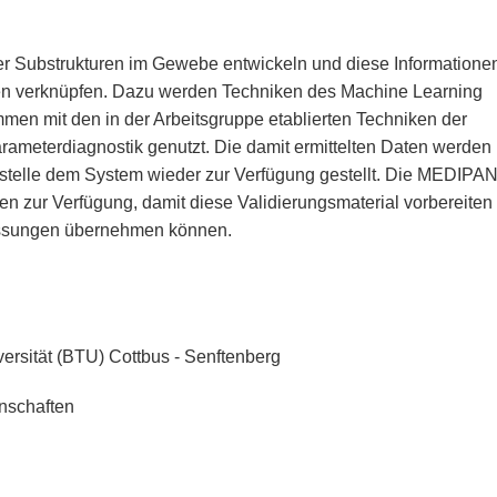
r Substrukturen im Gewebe entwickeln und diese Informatione
en verknüpfen. Dazu werden Techniken des Machine Learning
en mit den in der Arbeitsgruppe etablierten Techniken der
arameterdiagnostik genutzt. Die damit ermittelten Daten werden
ttstelle dem System wieder zur Verfügung gestellt. Die MEDIPA
 zur Verfügung, damit diese Validierungsmaterial vorbereiten
essungen übernehmen können.
rsität (BTU) Cottbus - Senftenberg
nschaften