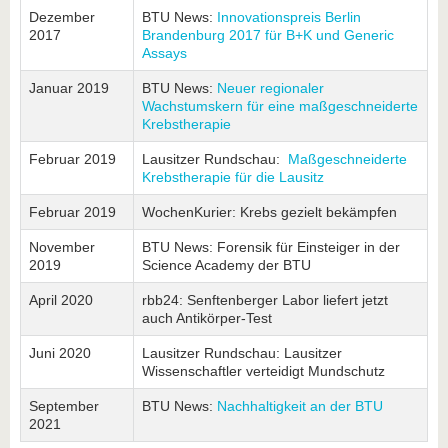
Dezember
BTU News:
Innovationspreis Berlin
2017
Brandenburg 2017 für B+K und Generic
Assays
Januar 2019
BTU News:
Neuer regionaler
Wachstumskern für eine maßgeschneiderte
Krebstherapie
Februar 2019
Lausitzer Rundschau:
Maßgeschneiderte
Krebstherapie für die Lausitz
Februar 2019
WochenKurier: Krebs gezielt bekämpfen
November
BTU News: Forensik für Einsteiger in der
2019
Science Academy der BTU
April 2020
rbb24: Senftenberger Labor liefert jetzt
auch Antikörper-Test
Juni 2020
Lausitzer Rundschau: Lausitzer
Wissenschaftler verteidigt Mundschutz
September
BTU News:
Nachhaltigkeit an der BTU
2021