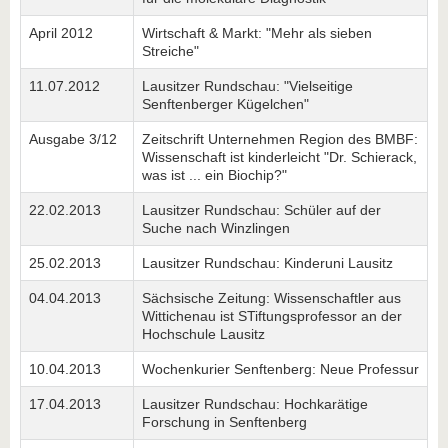
April 2012
Wirtschaft & Markt: "Mehr als sieben
Streiche"
11.07.2012
Lausitzer Rundschau: "Vielseitige
Senftenberger Kügelchen"
Ausgabe 3/12
Zeitschrift Unternehmen Region des BMBF:
Wissenschaft ist kinderleicht "Dr. Schierack,
was ist ... ein Biochip?"
22.02.2013
Lausitzer Rundschau: Schüler auf der
Suche nach Winzlingen
25.02.2013
Lausitzer Rundschau: Kinderuni Lausitz
04.04.2013
Sächsische Zeitung: Wissenschaftler aus
Wittichenau ist STiftungsprofessor an der
Hochschule Lausitz
10.04.2013
Wochenkurier Senftenberg: Neue Professur
17.04.2013
Lausitzer Rundschau: Hochkarätige
Forschung in Senftenberg