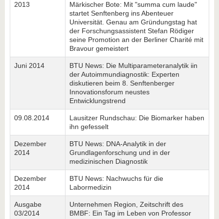
2013
Märkischer Bote: Mit "summa cum laude"
startet Senftenberg ins Abenteuer
Universität. Genau am Gründungstag hat
der Forschungsassistent Stefan Rödiger
seine Promotion an der Berliner Charité mit
Bravour gemeistert
Juni 2014
BTU News: Die Multiparameteranalytik iin
der Autoimmundiagnostik: Experten
diskutieren beim 8. Senftenberger
Innovationsforum neustes
Entwicklungstrend
09.08.2014
Lausitzer Rundschau: Die Biomarker haben
ihn gefesselt
Dezember
BTU News: DNA-Analytik in der
2014
Grundlagenforschung und in der
medizinischen Diagnostik
Dezember
BTU News: Nachwuchs für die
2014
Labormedizin
Ausgabe
Unternehmen Region, Zeitschrift des
03/2014
BMBF: Ein Tag im Leben von Professor