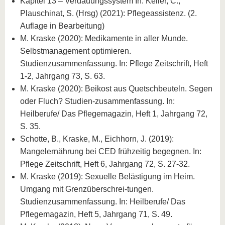
Kapitel 13 – Verdauungssystem In: Keller, C.,
Plauschinat, S. (Hrsg) (2021): Pflegeassistenz. (2.
Auflage in Bearbeitung)
M. Kraske (2020): Medikamente in aller Munde.
Selbstmanagement optimieren.
Studienzusammenfassung. In: Pflege Zeitschrift, Heft
1-2, Jahrgang 73, S. 63.
M. Kraske (2020): Beikost aus Quetschbeuteln. Segen
oder Fluch? Studien-zusammenfassung. In:
Heilberufe/ Das Pflegemagazin, Heft 1, Jahrgang 72,
S. 35.
Schotte, B., Kraske, M., Eichhorn, J. (2019):
Mangelernährung bei CED frühzeitig begegnen. In:
Pflege Zeitschrift, Heft 6, Jahrgang 72, S. 27-32.
M. Kraske (2019): Sexuelle Belästigung im Heim.
Umgang mit Grenzüberschrei-tungen.
Studienzusammenfassung. In: Heilberufe/ Das
Pflegemagazin, Heft 5, Jahrgang 71, S. 49.