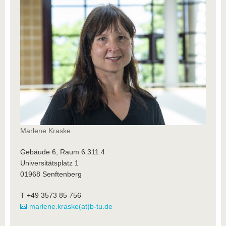
Marlene Kraske
Gebäude 6, Raum 6.311.4
Universitätsplatz 1
01968 Senftenberg
T +49 3573 85 756
marlene.kraske(at)b-tu.de