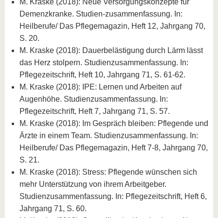
M. Kraske (2018): Neue Versorgungskonzepte für
Demenzkranke. Studien-zusammenfassung. In:
Heilberufe/ Das Pflegemagazin, Heft 12, Jahrgang 70,
S. 20.
M. Kraske (2018): Dauerbelästigung durch Lärm lässt
das Herz stolpern. Studienzusammenfassung. In:
Pflegezeitschrift, Heft 10, Jahrgang 71, S. 61-62.
M. Kraske (2018): IPE: Lernen und Arbeiten auf
Augenhöhe. Studienzusammenfassung. In:
Pflegezeitschrift, Heft 7, Jahrgang 71, S. 57.
M. Kraske (2018): Im Gespräch bleiben: Pflegende und
Ärzte in einem Team. Studienzusammenfassung. In:
Heilberufe/ Das Pflegemagazin, Heft 7-8, Jahrgang 70,
S. 21.
M. Kraske (2018): Stress: Pflegende wünschen sich
mehr Unterstützung von ihrem Arbeitgeber.
Studienzusammenfassung. In: Pflegezeitschrift, Heft 6,
Jahrgang 71, S. 60.