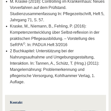
M. Kraske (2018): Controlling im Krankenhaus: Neues
Vorverfahren auf dem Prüfstand.
Studienzusammenfassung In: Pflegezeitschrift, Heft 5,
Jahrgang 71, S. 57.
Kraske, M., Niemann, B., Fehling, P. (2016):
Kompetenzentwicklung über Selbst-reflexion in der
praktischen Pflegeausbildung. – Vorstellung des
©
SeRPA
. In: PADUA Heft 3/2016
2 Buchkapitel: Unterstützung bei der
Nahrungsaufnahme und Umgebungsgestaltung,
Interaktion. In: Tannen, A., Schütz, T. (Hrsg.) (2011):
Mangelernährung: Problemerkennung und
pflegerische Versorgung, Kohlhammer Verlag, 1.
Auflage.
Kontakt