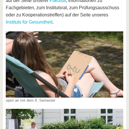
auf der Seite unserer
Fakultät
, Informationen zu
Fachgebieten, zum Institutsrat, zum Prüfungsausschuss
oder zu Kooperationstreffen) auf der Seite unseres
Instituts für Gesundheit
.
open air mit dem 8. Semester