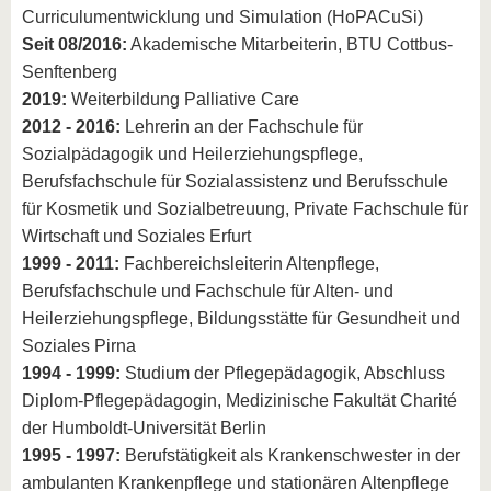
Curriculumentwicklung und Simulation (HoPACuSi)
Seit 08/2016:
Akademische Mitarbeiterin, BTU Cottbus-
Senftenberg
2019:
Weiterbildung Palliative Care
2012 - 2016:
Lehrerin an der Fachschule für
Sozialpädagogik und Heilerziehungspflege,
Berufsfachschule für Sozialassistenz und Berufsschule
für Kosmetik und Sozialbetreuung, Private Fachschule für
Wirtschaft und Soziales Erfurt
1999 - 2011:
Fachbereichsleiterin Altenpflege,
Berufsfachschule und Fachschule für Alten- und
Heilerziehungspflege, Bildungsstätte für Gesundheit und
Soziales Pirna
1994 - 1999:
Studium der Pflegepädagogik, Abschluss
Diplom-Pflegepädagogin, Medizinische Fakultät Charité
der Humboldt-Universität Berlin
1995 - 1997:
Berufstätigkeit als Krankenschwester in der
ambulanten Krankenpflege und stationären Altenpflege