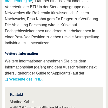
brandenburg.de
). Darüber hinaus steht Ihnen als
Vertreterin der BTU in der Steuerungsgruppe des
Netzwerkes die Referentin für wissenschaftlichen
Nachwuchs, Frau Kahnt gern für Fragen zur Verfügung.
Die Abteilung Forschung wird in Kürze auf
FachgebietsleiterInnen und deren MitarbeiterInnen in
einer Post-Doc Position zugehen um die Antragstellung
individuell zu unterstützen.
Weitere Information
Weitere Informationen entnehmen Sie bitte dem
Informationsblatt (de/en) und dem Ausschreibungstext
(hierzu gehört der Guide for Applicants) auf der
Webseite des PNB
.
Kontakt
Martina Kahnt
HVP 2 Wissenschaftlicher Nachwuchs