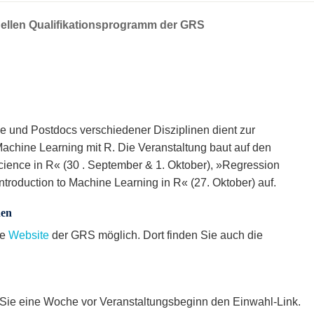
uellen Qualifikationsprogramm der GRS
 und Postdocs verschiedener Disziplinen dient zur
chine Learning mit R. Die Veranstaltung baut auf den
cience in R« (30 . September & 1. Oktober), »Regression
ntroduction to Machine Learning in R« (27. Oktober) auf.
nen
ie
Website
der GRS möglich. Dort finden Sie auch die
Sie eine Woche vor Veranstaltungsbeginn den Einwahl-Link.