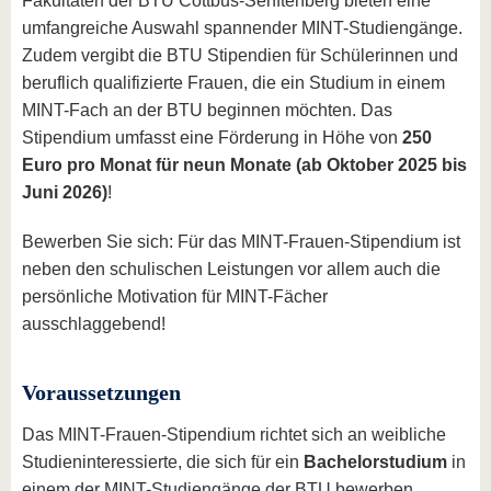
Fakultäten der BTU Cottbus-Senftenberg bieten eine
umfangreiche Auswahl spannender MINT-Studiengänge.
Zudem vergibt die BTU Stipendien für Schülerinnen und
beruflich qualifizierte Frauen, die ein Studium in einem
MINT-Fach an der BTU beginnen möchten. Das
Stipendium umfasst eine Förderung in Höhe von
250
Euro pro Monat für neun Monate (ab Oktober 2025 bis
Juni 2026)
!
Bewerben Sie sich: Für das MINT-Frauen-Stipendium ist
neben den schulischen Leistungen vor allem auch die
persönliche Motivation für MINT-Fächer
ausschlaggebend!
Voraussetzungen
Das MINT-Frauen-Stipendium richtet sich an weibliche
Studieninteressierte, die sich für ein
Bachelorstudium
in
einem der MINT-Studiengänge der BTU bewerben.