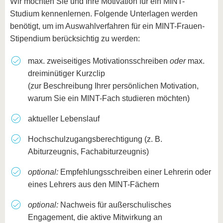
Wir möchten Sie und Ihre Motivation für ein MINT-
Studium kennenlernen. Folgende Unterlagen werden
benötigt, um im Auswahlverfahren für ein MINT-Frauen-
Stipendium berücksichtig zu werden:
max. zweiseitiges Motivationsschreiben
oder
max.
dreiminütiger Kurzclip
(zur Beschreibung Ihrer persönlichen Motivation,
warum Sie ein MINT-Fach studieren möchten)
aktueller Lebenslauf
Hochschulzugangsberechtigung (z. B.
Abiturzeugnis, Fachabiturzeugnis)
optional:
Empfehlungsschreiben einer Lehrerin oder
eines Lehrers aus den MINT-Fächern
optional:
Nachweis für außerschulisches
Engagement, die aktive Mitwirkung an