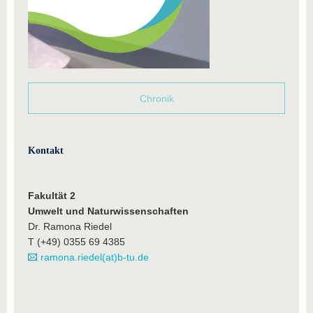
Chronik
Kontakt
Fakultät 2
Umwelt und Naturwissenschaften
Dr. Ramona Riedel
T (+49) 0355 69 4385
ramona.riedel(at)b-tu.de