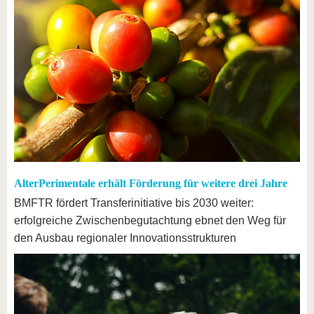
AlterPerimentale erhält Förderung für weitere drei Jahre
BMFTR fördert Transferinitiative bis 2030 weiter:
erfolgreiche Zwischenbegutachtung ebnet den Weg für
den Ausbau regionaler Innovationsstrukturen