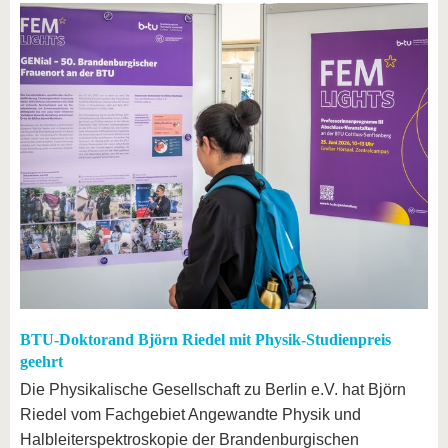
BTU-Doktorand Björn Riedel mit Physik-Studienpreis
geehrt
Die Physikalische Gesellschaft zu Berlin e.V. hat Björn
Riedel vom Fachgebiet Angewandte Physik und
Halbleiterspektroskopie der Brandenburgischen