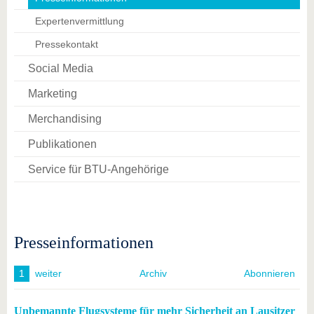
Expertenvermittlung
Pressekontakt
Social Media
Marketing
Merchandising
Publikationen
Service für BTU-Angehörige
Presseinformationen
1
weiter
Archiv
Abonnieren
Unbemannte Flugsysteme für mehr Sicherheit an Lausitzer