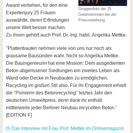
Award verliehen, für den eine
Gruppenfoto der 25
Expertenjury 25 Frauen
Gewinnerinnen bei der
auswählte, deren Erfindungen
Preisverleihung
unsere Welt besser machen.
Zu ihnen gehört auch Prof. Dr.-Ing. habil. Angelika Mettke.
"Plattenbauten nehmen viele von uns nur noch als
grausame Bausünden wahr. Nicht so Angelika Mettke.
Die Bauingenieurin hat eine Mission: Dem ausgedienten
Beton abgerissener Siedlungen ein zweites Leben als
Wand oder Decke in Neubauten zu ermöglichen.
Recycling im großen Stil also. Für ihr Engagement erhielt
die "Pionierin des Betonrecycling" letztes Jahr den
deutschen Umweltpreis, denn dank ihr enthält
mittlerweile jeder Berliner Neubau recycelten Beton."
[EDITION F]
Das Interview mit Frau Prof. Mettke im Onlinemagazin