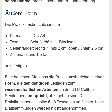
selbstständig
Ihrer Studien- und Prüfungsordnung.
Äußere Form
Die Praktikumsberichte sind im
Format: DIN A4,
Text: Schriftgröße 11, Blocksatz
Seitenränder: rechts / links 2 cm, oben / unten 2,5 cm
Zeilenabstand:1,5-fach
anzufertigen.
Bitte beachten Sie, dass die Praktikumsberichte in einer
Form
,
die
den
gängigen
Leitfäden zum
wissenschaftlichen Arbeiten
an der BTU Cottbus -
Senftenberg
entspricht
, abzugeben sind. Der
Praktikumsbericht sollte 6 - 8 Textseiten umfassen. Lose
Blattsammlungen werden
nicht
angenommen.