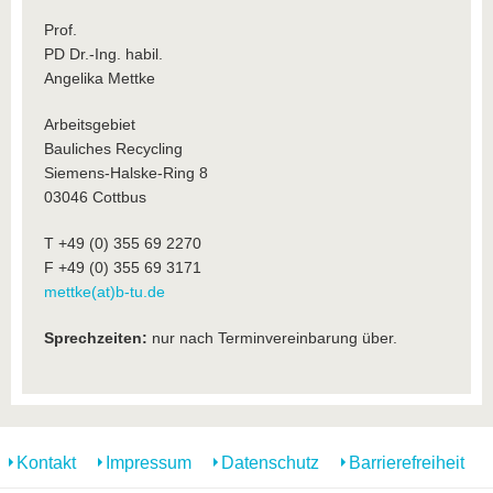
Prof.
PD Dr.-Ing. habil.
Angelika Mettke
Arbeitsgebiet
Bauliches Recycling
Siemens-Halske-Ring 8
03046 Cottbus
T +49 (0) 355 69 2270
F +49 (0) 355 69 3171
mettke(at)b-tu.de
Sprechzeiten:
nur nach Terminvereinbarung über.
Kontakt
Impressum
Datenschutz
Barrierefreiheit