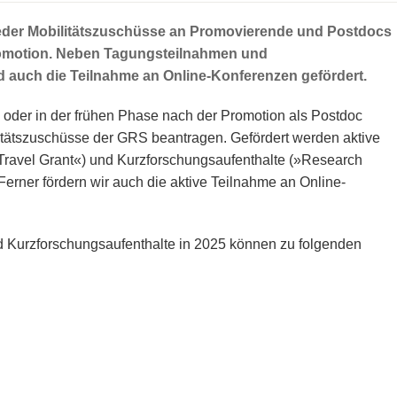
ieder Mobilitätszuschüsse an Promovierende und Postdocs
romotion. Neben Tagungsteilnahmen und
 auch die Teilnahme an Online-Konferenzen gefördert.
oder in der frühen Phase nach der Promotion als Postdoc
itätszuschüsse der GRS beantragen. Gefördert werden aktive
ravel Grant«) und Kurzforschungsaufenthalte (»Research
Ferner fördern wir auch die aktive Teilnahme an Online-
 Kurzforschungsaufenthalte in 2025 können zu folgenden