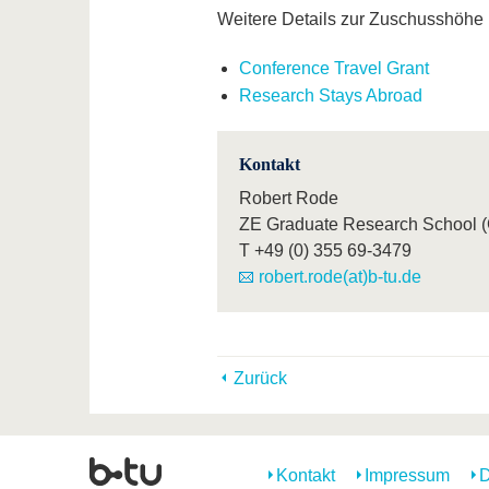
Weitere Details zur Zuschusshöhe
Conference Travel Grant
Research Stays Abroad
Kontakt
Robert Rode
ZE Graduate Research School 
T
+49 (0) 355 69-3479
robert.rode(at)b-tu.de
Zurück
Kontakt
Impressum
D