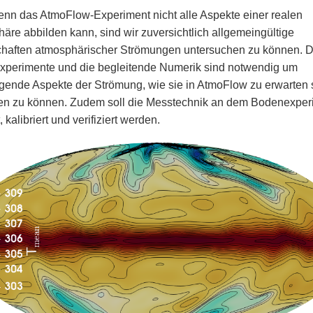
nn das AtmoFlow-Experiment nicht alle Aspekte einer realen
äre abbilden kann, sind wir zuversichtlich allgemeingültige
haften atmosphärischer Strömungen untersuchen zu können. D
perimente und die begleitende Numerik sind notwendig um
gende Aspekte der Strömung, wie sie in AtmoFlow zu erwarten 
en zu können. Zudem soll die Messtechnik an dem Bodenexper
, kalibriert und verifiziert werden.