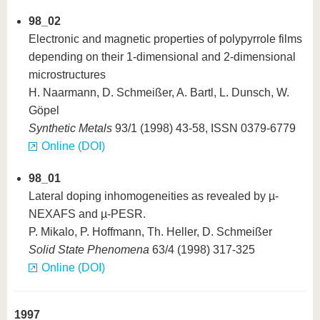
98_02
Electronic and magnetic properties of polypyrrole films
depending on their 1-dimensional and 2-dimensional
microstructures
H. Naarmann, D. Schmeißer, A. Bartl, L. Dunsch, W.
Göpel
Synthetic Metals
93/1 (1998) 43-58, ISSN 0379-6779
Online (DOI)
98_01
Lateral doping inhomogeneities as revealed by µ-
NEXAFS and µ-PESR.
P. Mikalo, P. Hoffmann, Th. Heller, D. Schmeißer
Solid State Phenomena
63/4 (1998) 317-325
Online (DOI)
1997