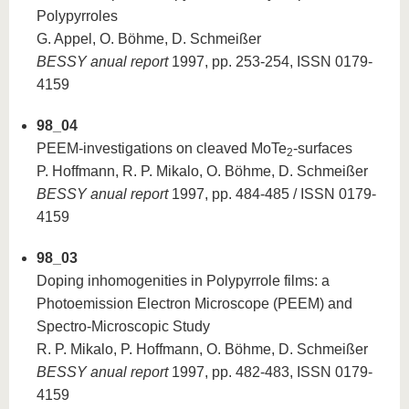
Polypyrroles
G. Appel, O. Böhme, D. Schmeißer
BESSY anual report
1997, pp. 253-254, ISSN 0179-
4159
98_04
PEEM-investigations on cleaved MoTe
-surfaces
2
P. Hoffmann, R. P. Mikalo, O. Böhme, D. Schmeißer
BESSY anual report
1997, pp. 484-485 / ISSN 0179-
4159
98_03
Doping inhomogenities in Polypyrrole films: a
Photoemission Electron Microscope (PEEM) and
Spectro-Microscopic Study
R. P. Mikalo, P. Hoffmann, O. Böhme, D. Schmeißer
BESSY anual report
1997, pp. 482-483, ISSN 0179-
4159