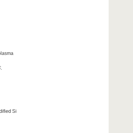
 plasma
.
ified Si