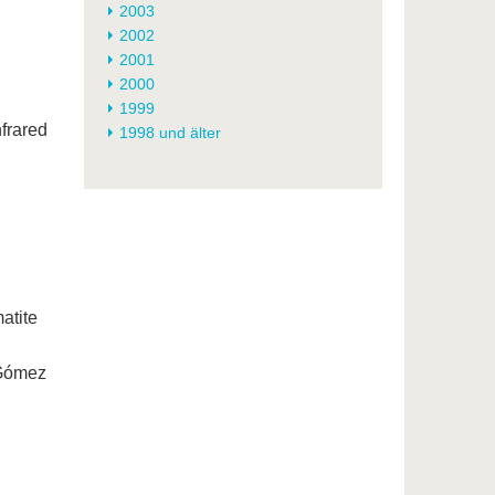
2003
2002
2001
2000
1999
nfrared
1998 und älter
atite
 Gómez