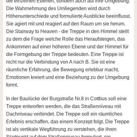
die einzelnen Ebenen, sondern auch auf ihre Umgebung.
Die Wahrnehmung des Umliegenden wird durch
Höhenunterschiede und formulierte Ausblicke beeinflusst.
Sie agiert mit und reagiert auf den Raum um sie herum.
Die Stairway to Heaven - die Treppe in den Himmel stellt
zu dem die Frage welche Rolle das Heraufsteigen, das
Ankommen auf einer höheren Ebene und der Himmel für
die Formgebung der Treppe bedeuten. Eine Treppe ist
nicht nur die Verbindung von A nach B. Sie ist eine
räumliche Erfahrung, die Bewegung erlebbar macht,
Emotionen kreiert und eine Beziehung zu der Umgebung
formt.
In der Baulücke der Burgstraße Nr.8 in Cottbus soll eine
Treppe entworfen werden, die das Straßenniveau mit
Dachniveau verbindet. Die Treppe soll ein räumliches
Erlebnis erschaffen, das einem Konzept folgt. Die Treppe
ist als vertikale Wegführung zu verstehen, die ihren
Startpunkt auf dem Straßenniveau formuliert, ein