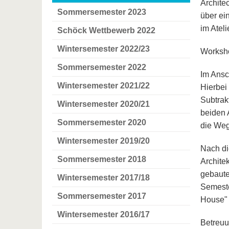
Archite
Sommersemester 2023
über ei
im Ateli
Schöck Wettbewerb 2022
Wintersemester 2022/23
Worksho
Sommersemester 2022
Im Ansc
Wintersemester 2021/22
Hierbei
Subtrak
Wintersemester 2020/21
beiden 
Sommersemester 2020
die Weg
Wintersemester 2019/20
Nach di
Sommersemester 2018
Archite
gebaute
Wintersemester 2017/18
Semeste
Sommersemester 2017
House"
Wintersemester 2016/17
Betreuu