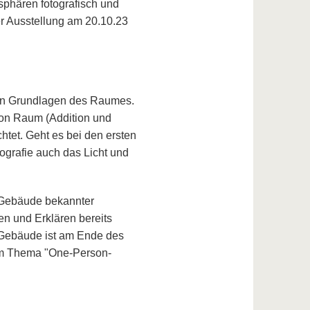
phären fotografisch und
r Ausstellung am 20.10.23
den Grundlagen des Raumes.
von Raum (Addition und
tet. Geht es bei den ersten
grafie auch das Licht und
 Gebäude bekannter
en und Erklären bereits
 Gebäude ist am Ende des
zum Thema "One-Person-