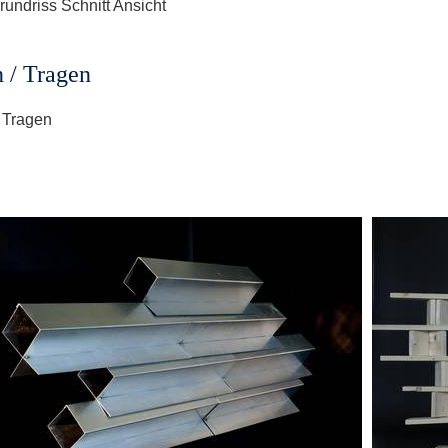
rundriss Schnitt Ansicht
 / Tragen
 Tragen