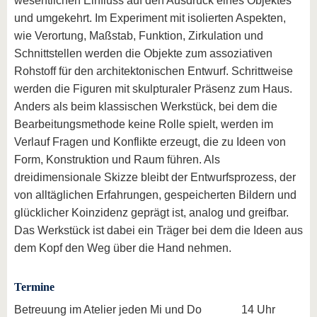
wesentlichen Einfluss auf den Ausdruck eines Objektes
und umgekehrt. Im Experiment mit isolierten Aspekten,
wie Verortung, Maßstab, Funktion, Zirkulation und
Schnittstellen werden die Objekte zum assoziativen
Rohstoff für den architektonischen Entwurf. Schrittweise
werden die Figuren mit skulpturaler Präsenz zum Haus.
Anders als beim klassischen Werkstück, bei dem die
Bearbeitungsmethode keine Rolle spielt, werden im
Verlauf Fragen und Konflikte erzeugt, die zu Ideen von
Form, Konstruktion und Raum führen. Als
dreidimensionale Skizze bleibt der Entwurfsprozess, der
von alltäglichen Erfahrungen, gespeicherten Bildern und
glücklicher Koinzidenz geprägt ist, analog und greifbar.
Das Werkstück ist dabei ein Träger bei dem die Ideen aus
dem Kopf den Weg über die Hand nehmen.
Termine
Betreuung im Atelier jeden Mi und Do 14 Uhr