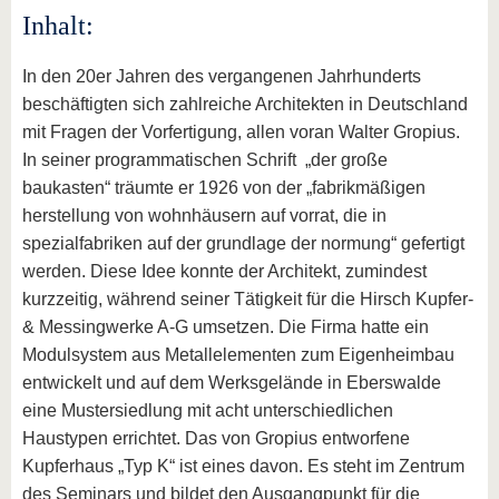
Inhalt:
In den 20er Jahren des vergangenen Jahrhunderts
beschäftigten sich zahlreiche Architekten in Deutschland
mit Fragen der Vorfertigung, allen voran Walter Gropius.
In seiner programmatischen Schrift „der große
baukasten“ träumte er 1926 von der „fabrikmäßigen
herstellung von wohnhäusern auf vorrat, die in
spezialfabriken auf der grundlage der normung“ gefertigt
werden. Diese Idee konnte der Architekt, zumindest
kurzzeitig, während seiner Tätigkeit für die Hirsch Kupfer-
& Messingwerke A-G umsetzen. Die Firma hatte ein
Modulsystem aus Metallelementen zum Eigenheimbau
entwickelt und auf dem Werksgelände in Eberswalde
eine Mustersiedlung mit acht unterschiedlichen
Haustypen errichtet. Das von Gropius entworfene
Kupferhaus „Typ K“ ist eines davon. Es steht im Zentrum
des Seminars und bildet den Ausgangpunkt für die