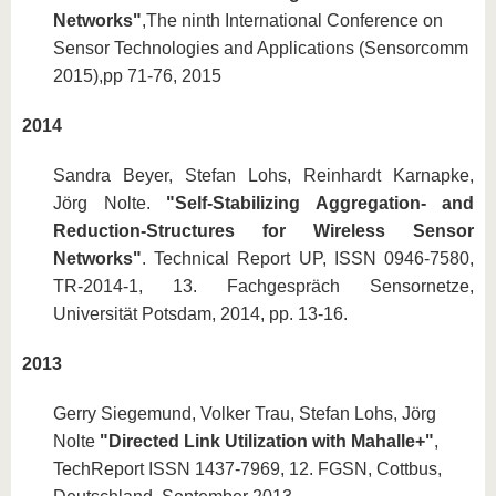
Networks"
,The ninth International Conference on
Sensor Technologies and Applications (Sensorcomm
2015),pp 71-76, 2015
2014
Sandra Beyer, Stefan Lohs, Reinhardt Karnapke,
Jörg Nolte.
"
Self-Stabilizing Aggregation- and
Reduction-Structures for Wireless Sensor
Networks"
. Technical Report UP, ISSN 0946-7580,
TR-2014-1, 13. Fachgespräch Sensornetze,
Universität Potsdam, 2014, pp. 13-16.
2013
Gerry Siegemund, Volker Trau, Stefan Lohs, Jörg
Nolte
"Directed Link Utilization with Mahalle+"
,
TechReport ISSN 1437-7969, 12. FGSN, Cottbus,