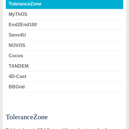
ToleranceZone
MyThOS
End2End100
Sens4U
NOVOS
Cocos
TANDEM
4D-Cast
BBGrid
ToleranceZone