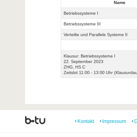
Name
Betriebssysteme I
Betriebssysteme III
Verteilte und Parallele Systeme II
Klausur: Betriebssysteme I
22. September 2023
ZHG, HS C
Zeitslot 11:00 - 13:00 Uhr (Klausurda
Kontakt
Impressum
D