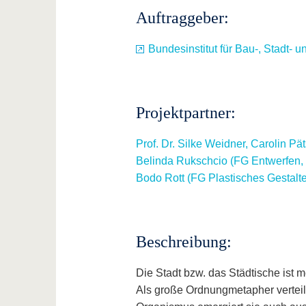
Auftraggeber:
Bundesinstitut für Bau-, Stadt
Projektpartner:
Prof. Dr. Silke Weidner, Carolin 
Belinda Rukschcio (FG Entwerfen
Bodo Rott (FG Plastisches Gestalt
Beschreibung:
Die Stadt bzw. das Städtische ist 
Als große Ordnungmetapher verteilt 