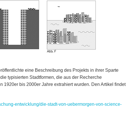
eröffentlichte eine Beschreibung des Projekts in ihrer Sparte
die typisierten Stadtformen, die aus der Recherche
 1920er bis 2000er Jahre extrahiert wurden. Den Artikel findet
orschung-entwicklung/die-stadt-von-uebermorgen-von-science-