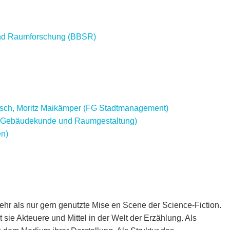
- und Raumforschung (BBSR)
Pätsch, Moritz Maikämper (FG Stadtmanagement)
, Gebäudekunde und Raumgestaltung)
en)
mehr als nur gern genutzte Mise en Scene der Science-Fiction.
sie Akteuere und Mittel in der Welt der Erzählung. Als