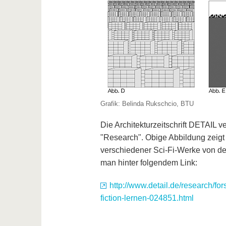
Grafik: Belinda Rukschcio, BTU
Die Architekturzeitschrift DETAIL v
"Research". Obige Abbildung zeigt 
verschiedener Sci-Fi-Werke von den
man hinter folgendem Link:
http://www.detail.de/research/f
fiction-lernen-024851.html