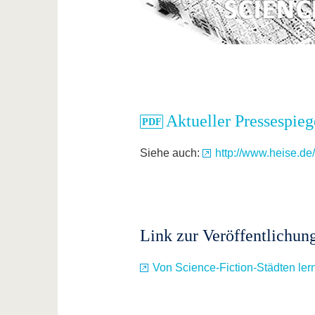
Aktueller Pressespie
Siehe auch:
http://www.heise.de/
Link zur Veröffentlichun
Von Science-Fiction-Städten ler