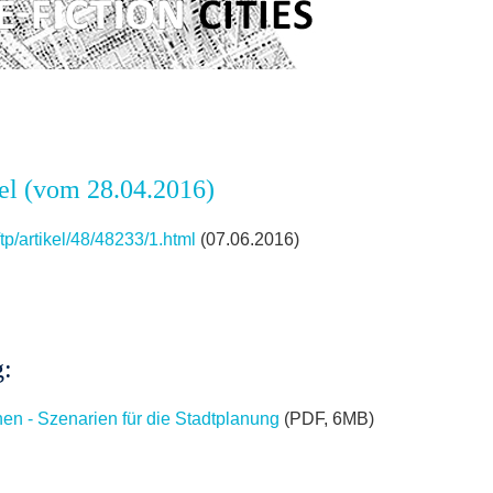
gel (vom 28.04.2016)
tp/artikel/48/48233/1.html
(07.06.2016)
g:
nen - Szenarien für die Stadtplanung
(PDF, 6MB)