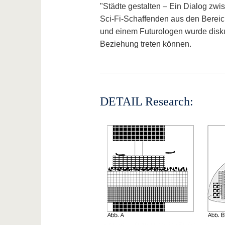
"Städte gestalten – Ein Dialog zw
Sci-Fi-Schaffenden aus den Bereich
und einem Futurologen wurde diskut
Beziehung treten können.
DETAIL Research: