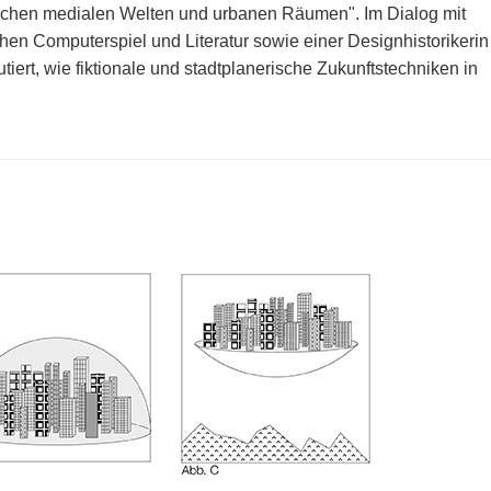
ischen medialen Welten und urbanen Räumen". Im Dialog mit
en Computerspiel und Literatur sowie einer Designhistorikerin
iert, wie fiktionale und stadtplanerische Zukunftstechniken in