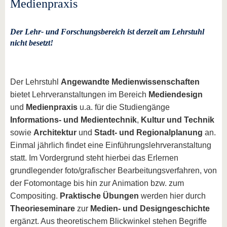
Medienpraxis
Der Lehr- und Forschungsbereich ist derzeit am Lehrstuhl
nicht besetzt!
Der Lehrstuhl
Angewandte Medienwissenschaften
bietet Lehrveranstaltungen im Bereich
Mediendesign
und
Medienpraxis
u.a. für die Studiengänge
Informations- und Medientechnik
,
Kultur und Technik
sowie
Architektur
und
Stadt- und Regionalplanung
an.
Einmal jährlich findet eine Einführungslehrveranstaltung
statt. Im Vordergrund steht hierbei das Erlernen
grundlegender foto/grafischer Bearbeitungsverfahren, von
der Fotomontage bis hin zur Animation bzw. zum
Compositing.
Praktische Übungen
werden hier durch
Theorieseminare
zur
Medien- und Designgeschichte
ergänzt. Aus theoretischem Blickwinkel stehen Begriffe