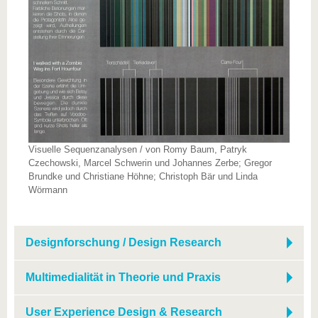
Visuelle Sequenzanalysen / von Romy Baum, Patryk
Czechowski, Marcel Schwerin und Johannes Zerbe; Gregor
Brundke und Christiane Höhne; Christoph Bär und Linda
Wörmann
Designforschung / Design Research
Multimedialität in Theorie und Praxis
User Experience Design & Research