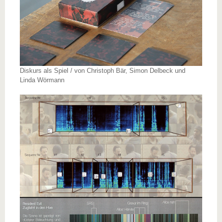
Diskurs als Spiel / von Christoph Bär, Simon Delbeck und
Linda Wörmann