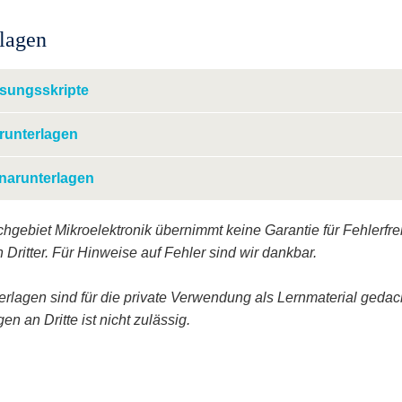
lagen
esungsskripte
runterlagen
narunterlagen
hgebiet Mikroelektronik übernimmt keine Garantie für Fehlerfreih
 Dritter. Für Hinweise auf Fehler sind wir dankbar.
erlagen sind für die private Verwendung als Lernmaterial gedac
en an Dritte ist nicht zulässig.