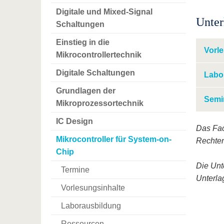
Digitale und Mixed-Signal
Unter
Schaltungen
Einstieg in die
Vorl
Mikrocontrollertechnik
Digitale Schaltungen
Labo
Grundlagen der
Semi
Mikroprozessortechnik
IC Design
Das Fac
Mikrocontroller für System-on-
Rechten
Chip
Die Unt
Termine
Unterlag
Vorlesungsinhalte
Laborausbildung
Ressourcen