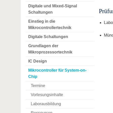
Digitale und Mixed-Signal
Prüfu
Schaltungen
Einstieg in die
Labo
Mikrocontrollertechnik
Münd
Digitale Schaltungen
Grundlagen der
Mikroprozessortechnik
IC Design
Mikrocontroller für System-on-
Chip
Termine
Vorlesungsinhalte
Laborausbildung
Ressourcen