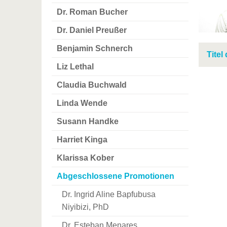
Dr. Roman Bucher
Dr. Daniel Preußer
Benjamin Schnerch
Titel
Liz Lethal
Claudia Buchwald
Linda Wende
Susann Handke
Harriet Kinga
Klarissa Kober
Abgeschlossene Promotionen
Dr. Ingrid Aline Bapfubusa
Niyibizi, PhD
Dr. Esteban Menares