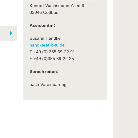
Konrad-Wachsmann-Allee 6
03046 Cottbus
Assistentin:
Susann Handke
handke(at)b-tu.de
T +49 (0) 355 69-22 91
F +49 (0)355 69-22 25
Sprechzeiten:
nach Vereinbarung