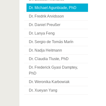
Dr. Michael Agunbiade, PhD
Dr. Fredrik Arvidsson
Dr. Daniel Preußer
Dr. Lanya Feng
Dr. Sergio de Tomás Marín
Dr. Nadja Heitmann
Dr. Claudia Tluste, PhD
Dr. Frederick Gyasi Damptey,
PhD
Dr. Weronika Karbowiak
Dr. Xueyan Yang