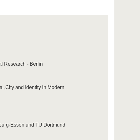
al Research - Berlin
„City and Identity in Modern
uisburg-Essen und TU Dortmund