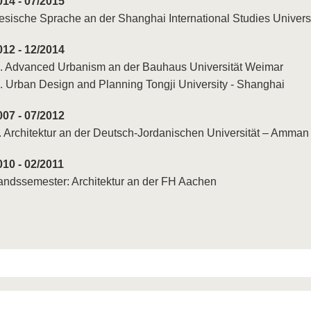
014 - 07/2015
esische Sprache an der Shanghai International Studies Univers
012 - 12/2014
. Advanced Urbanism an der Bauhaus Universität Weimar
. Urban Design and Planning Tongji University - Shanghai
007 - 07/2012
. Architektur an der Deutsch-Jordanischen Universität – Amman
010 - 02/2011
andssemester: Architektur an der FH Aachen