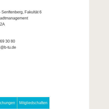
 Senftenberg, Fakultät 6
tadtmanagement
 2A
 69 30 80
d@b-tu.de
lichungen
Mitgliedschaften