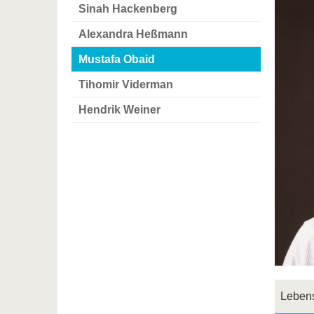
Sinah Hackenberg
Alexandra Heßmann
Mustafa Obaid
Tihomir Viderman
Hendrik Weiner
Lebens