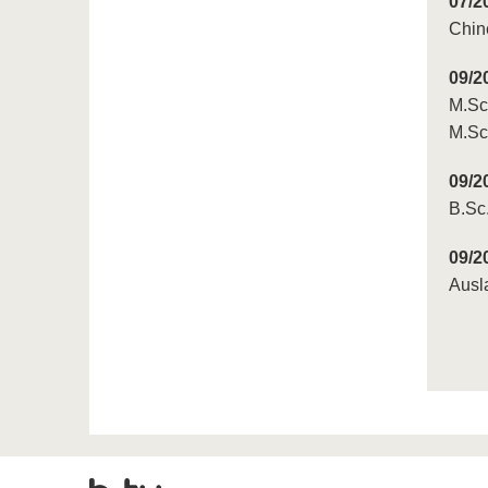
07/2
Chin
09/2
M.Sc
M.Sc
09/2
B.Sc
09/2
Ausl