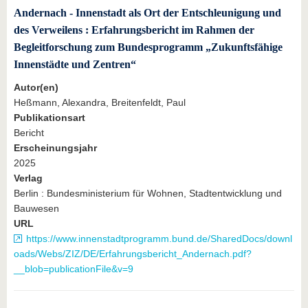
Andernach - Innenstadt als Ort der Entschleunigung und
des Verweilens : Erfahrungsbericht im Rahmen der
Begleitforschung zum Bundesprogramm „Zukunftsfähige
Innenstädte und Zentren“
Autor(en)
Heßmann, Alexandra, Breitenfeldt, Paul
Publikationsart
Bericht
Erscheinungsjahr
2025
Verlag
Berlin : Bundesministerium für Wohnen, Stadtentwicklung und
Bauwesen
URL
https://www.innenstadtprogramm.bund.de/SharedDocs/downl
oads/Webs/ZIZ/DE/Erfahrungsbericht_Andernach.pdf?
__blob=publicationFile&v=9