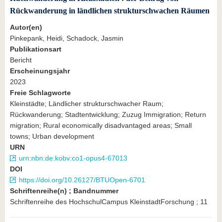
Rückwanderung in ländlichen strukturschwachen Räumen
Autor(en)
Pinkepank, Heidi, Schadock, Jasmin
Publikationsart
Bericht
Erscheinungsjahr
2023
Freie Schlagworte
Kleinstädte; Ländlicher strukturschwacher Raum;
Rückwanderung; Stadtentwicklung; Zuzug Immigration; Return
migration; Rural economically disadvantaged areas; Small
towns; Urban development
URN
urn:nbn:de:kobv:co1-opus4-67013
DOI
https://doi.org/10.26127/BTUOpen-6701
Schriftenreihe(n) ; Bandnummer
Schriftenreihe des HochschulCampus KleinstadtForschung ; 11