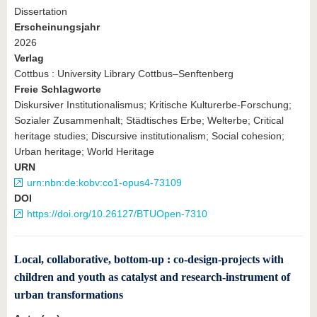
Dissertation
Erscheinungsjahr
2026
Verlag
Cottbus : University Library Cottbus–Senftenberg
Freie Schlagworte
Diskursiver Institutionalismus; Kritische Kulturerbe-Forschung;
Sozialer Zusammenhalt; Städtisches Erbe; Welterbe; Critical
heritage studies; Discursive institutionalism; Social cohesion;
Urban heritage; World Heritage
URN
urn:nbn:de:kobv:co1-opus4-73109
DOI
https://doi.org/10.26127/BTUOpen-7310
Local, collaborative, bottom-up : co-design-projects with
children and youth as catalyst and research-instrument of
urban transformations