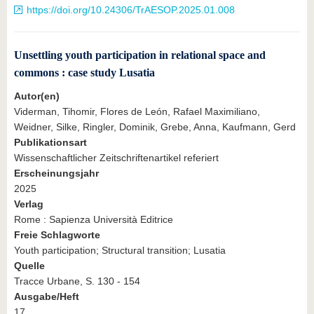
https://doi.org/10.24306/TrAESOP.2025.01.008
Unsettling youth participation in relational space and
commons : case study Lusatia
Autor(en)
Viderman, Tihomir, Flores de León, Rafael Maximiliano,
Weidner, Silke, Ringler, Dominik, Grebe, Anna, Kaufmann, Gerd
Publikationsart
Wissenschaftlicher Zeitschriftenartikel referiert
Erscheinungsjahr
2025
Verlag
Rome : Sapienza Università Editrice
Freie Schlagworte
Youth participation; Structural transition; Lusatia
Quelle
Tracce Urbane, S. 130 - 154
Ausgabe/Heft
17