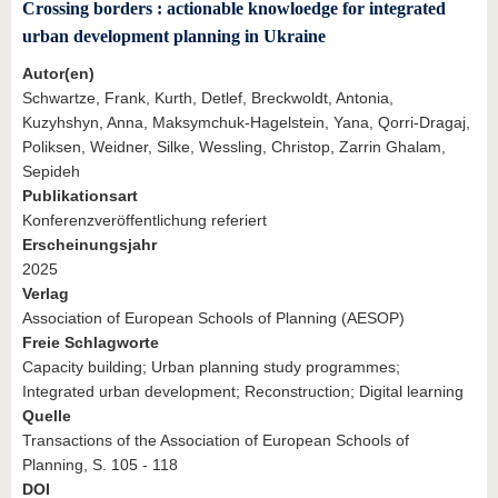
Crossing borders : actionable knowloedge for integrated
urban development planning in Ukraine
Autor(en)
Schwartze, Frank, Kurth, Detlef, Breckwoldt, Antonia,
Kuzyhshyn, Anna, Maksymchuk-Hagelstein, Yana, Qorri-Dragaj,
Poliksen, Weidner, Silke, Wessling, Christop, Zarrin Ghalam,
Sepideh
Publikationsart
Konferenzveröffentlichung referiert
Erscheinungsjahr
2025
Verlag
Association of European Schools of Planning (AESOP)
Freie Schlagworte
Capacity building; Urban planning study programmes;
Integrated urban development; Reconstruction; Digital learning
Quelle
Transactions of the Association of European Schools of
Planning, S. 105 - 118
DOI