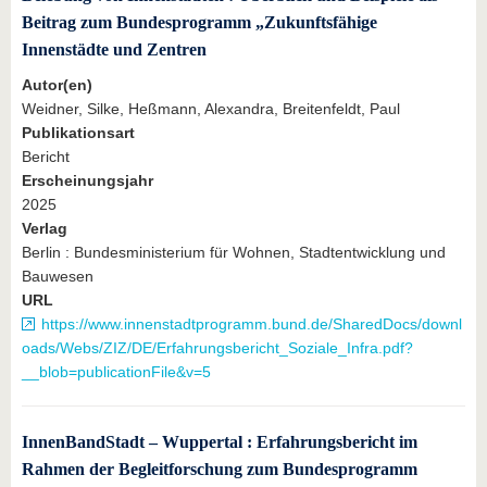
Beitrag zum Bundesprogramm „Zukunftsfähige
Innenstädte und Zentren
Autor(en)
Weidner, Silke, Heßmann, Alexandra, Breitenfeldt, Paul
Publikationsart
Bericht
Erscheinungsjahr
2025
Verlag
Berlin : Bundesministerium für Wohnen, Stadtentwicklung und
Bauwesen
URL
https://www.innenstadtprogramm.bund.de/SharedDocs/downl
oads/Webs/ZIZ/DE/Erfahrungsbericht_Soziale_Infra.pdf?
__blob=publicationFile&v=5
InnenBandStadt – Wuppertal : Erfahrungsbericht im
Rahmen der Begleitforschung zum Bundesprogramm