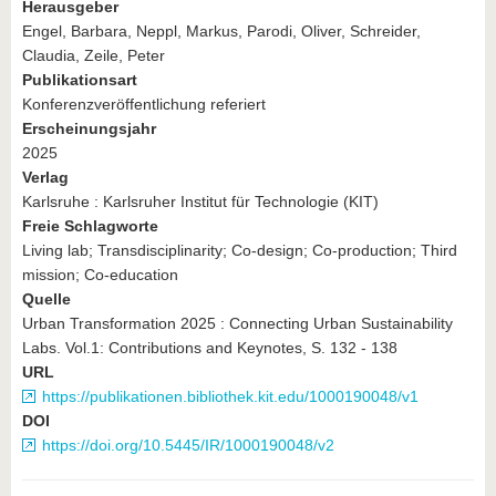
Herausgeber
Engel, Barbara, Neppl, Markus, Parodi, Oliver, Schreider,
Claudia, Zeile, Peter
Publikationsart
Konferenzveröffentlichung referiert
Erscheinungsjahr
2025
Verlag
Karlsruhe : Karlsruher Institut für Technologie (KIT)
Freie Schlagworte
Living lab; Transdisciplinarity; Co-design; Co-production; Third
mission; Co-education
Quelle
Urban Transformation 2025 : Connecting Urban Sustainability
Labs. Vol.1: Contributions and Keynotes, S. 132 - 138
URL
https://publikationen.bibliothek.kit.edu/1000190048/v1
DOI
https://doi.org/10.5445/IR/1000190048/v2