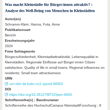
Was macht Kleinstädte für Bürger:innen attraktiv? :
Analyse des Well-Being von Menschen in Kleinstädten
Autor(en)
Schramm-Klein, Hanna, Fota, Anne
Publikationsart
Bericht
Erscheinungsjahr
2024
Freie Schlagworte
Bürgerzufriedenheit; Kleinstadtattraktivität; Lebensqualität in
Kleinstädten; Regionale Einflüsse auf Bürger:innen Citizen
satisfaction; Quality of life in small towns; Regional influences on
residents; Small town attractiveness
URN
urn:nbn:de:kobv:co1-opus4-66552
DOI
https://doi.org/10.26127/BTUOpen-6655
Schriftenreihe(n) ; Bandnummer
Schriftenreihe des HochschulCampus KleinstadtForschung ; 8