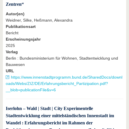
Zentren“
Autor(en)
Weidner, Silke, Heßmann, Alexandra
Publikationsart
Bericht
Erscheinungsjahr
2025
Verlag
Berlin : Bundesministerium für Wohnen, Stadtentwicklung und
Bauwesen
URL
https://www.innenstadtprogramm.bund.de/SharedDocs/downl
oads/Webs/ZIZ/DE/Erfahrungsbericht_Partizipation.pdf?
__blob=publicationFile&v=6
Iserlohn – Wald | Stadt | City Experimentelle
Stadtentwicklung einer mittelständischen Innenstadt im
Wandel : Erfahrungsbericht im Rahmen der