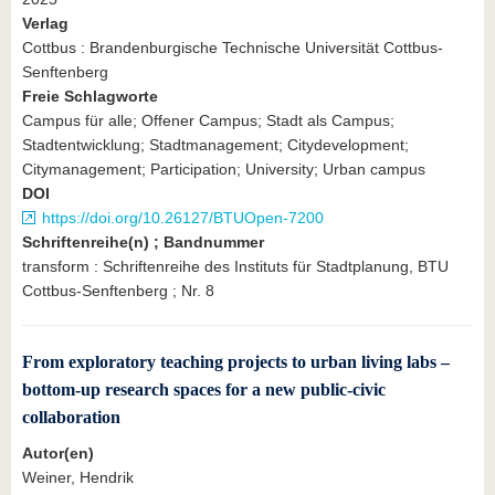
Verlag
Cottbus : Brandenburgische Technische Universität Cottbus-
Senftenberg
Freie Schlagworte
Campus für alle; Offener Campus; Stadt als Campus;
Stadtentwicklung; Stadtmanagement; Citydevelopment;
Citymanagement; Participation; University; Urban campus
DOI
https://doi.org/10.26127/BTUOpen-7200
Schriftenreihe(n) ; Bandnummer
transform : Schriftenreihe des Instituts für Stadtplanung, BTU
Cottbus-Senftenberg ; Nr. 8
From exploratory teaching projects to urban living labs –
bottom-up research spaces for a new public-civic
collaboration
Autor(en)
Weiner, Hendrik