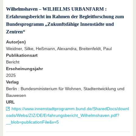
Wilhelmshaven – WILHELMS URBANFARM :
Erfahrungsbericht im Rahmen der Begleitforschung zum
Bundesprogramm „Zukunftsfähige Innenstädte und
Zentren“
Autor(en)
Weidner, Silke, Heßmann, Alexandra, Breitenfeldt, Paul
Publikationsart
Bericht
Erscheinungsjahr
2025
Verlag
Berlin : Bundesministerium für Wohnen, Stadtentwicklung und
Bauwesen
URL
https://www.innenstadtprogramm.bund.de/SharedDocs/downl
oads/Webs/ZIZ/DE/Erfahrungsbericht_Wilhelmshaven.pdf?
__blob=publicationFile&v=5