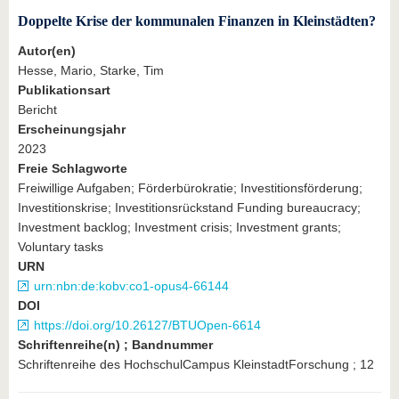
Doppelte Krise der kommunalen Finanzen in Kleinstädten?
Autor(en)
Hesse, Mario, Starke, Tim
Publikationsart
Bericht
Erscheinungsjahr
2023
Freie Schlagworte
Freiwillige Aufgaben; Förderbürokratie; Investitionsförderung;
Investitionskrise; Investitionsrückstand Funding bureaucracy;
Investment backlog; Investment crisis; Investment grants;
Voluntary tasks
URN
urn:nbn:de:kobv:co1-opus4-66144
DOI
https://doi.org/10.26127/BTUOpen-6614
Schriftenreihe(n) ; Bandnummer
Schriftenreihe des HochschulCampus KleinstadtForschung ; 12