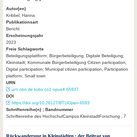
Autor(en)
Kribbel, Hanna
Publikationsart
Bericht
Erscheinungsjahr
2023
Freie Schlagworte
Beteiligungsplattform; Bürgerbeteiligung; Digitale Beteiligung;
Kleinstadt; Kommunale Bürgerbeteiligung Citizen participation;
Digital participation; Municipal citizen participation; Participation
platform; Small town
URN
urn:nbn:de:kobv:co1-opus4-65937
DOI
https://doi.org/10.26127/BTUOpen-6593
Schriftenreihe(n) ; Bandnummer
Schriftenreihe des HochschulCampus KleinstadtForschung ; 7
Rückwanderung in Kleinstädten : der Beitrag von