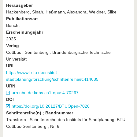
Herausgeber
Hackenberg, Sinah, Heßmann, Alexandra, Weidner, Silke
Publikationsart
Bericht
Erscheinungsjahr
2025
Verlag
Cottbus ; Senftenberg : Brandenburgische Technische
Universität
URL
https://www.b-tu.de/institut-
stadtplanung/forschung/schriftenreihe#c414685
URN
urn:nbn:de:kobv:co1-opus4-70267
DOI
https://doi.org/10.26127/BTUOpen-7026
Schriftenreihe(n) ; Bandnummer
Transform : Schriftenreihe des Instituts für Stadtplanung, BTU
Cottbus-Senftenberg ; Nr. 6