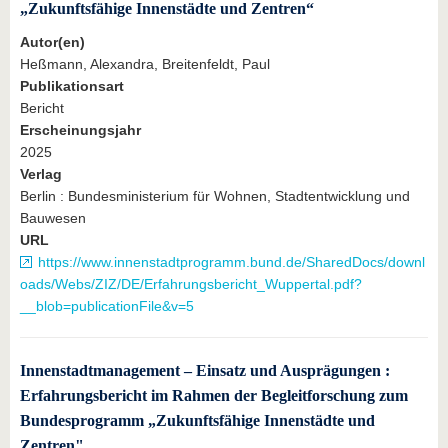
„Zukunftsfähige Innenstädte und Zentren“
Autor(en)
Heßmann, Alexandra, Breitenfeldt, Paul
Publikationsart
Bericht
Erscheinungsjahr
2025
Verlag
Berlin : Bundesministerium für Wohnen, Stadtentwicklung und
Bauwesen
URL
https://www.innenstadtprogramm.bund.de/SharedDocs/downl
oads/Webs/ZIZ/DE/Erfahrungsbericht_Wuppertal.pdf?
__blob=publicationFile&v=5
Innenstadtmanagement – Einsatz und Ausprägungen :
Erfahrungsbericht im Rahmen der Begleitforschung zum
Bundesprogramm „Zukunftsfähige Innenstädte und
Zentren"