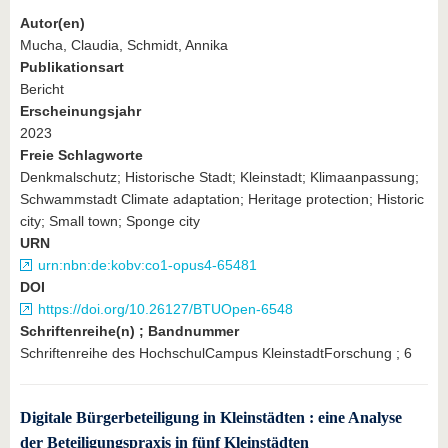
Autor(en)
Mucha, Claudia, Schmidt, Annika
Publikationsart
Bericht
Erscheinungsjahr
2023
Freie Schlagworte
Denkmalschutz; Historische Stadt; Kleinstadt; Klimaanpassung;
Schwammstadt Climate adaptation; Heritage protection; Historic
city; Small town; Sponge city
URN
urn:nbn:de:kobv:co1-opus4-65481
DOI
https://doi.org/10.26127/BTUOpen-6548
Schriftenreihe(n) ; Bandnummer
Schriftenreihe des HochschulCampus KleinstadtForschung ; 6
Digitale Bürgerbeteiligung in Kleinstädten : eine Analyse
der Beteiligungspraxis in fünf Kleinstädten