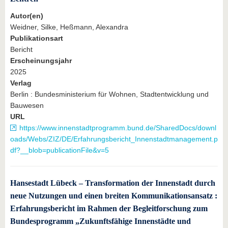
Autor(en)
Weidner, Silke, Heßmann, Alexandra
Publikationsart
Bericht
Erscheinungsjahr
2025
Verlag
Berlin : Bundesministerium für Wohnen, Stadtentwicklung und
Bauwesen
URL
https://www.innenstadtprogramm.bund.de/SharedDocs/downl
oads/Webs/ZIZ/DE/Erfahrungsbericht_Innenstadtmanagement.p
df?__blob=publicationFile&v=5
Hansestadt Lübeck – Transformation der Innenstadt durch
neue Nutzungen und einen breiten Kommunikationsansatz :
Erfahrungsbericht im Rahmen der Begleitforschung zum
Bundesprogramm „Zukunftsfähige Innenstädte und