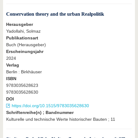
Conservation theory and the urban Realpolitik
Herausgeber
Yadollahi, Solmaz
Publikationsart
Buch (Herausgeber)
Erscheinungsjahr
2024
Verlag
Berlin : Birkhäuser
ISBN
9783035628623
9783035628630
DOI
https://doi.org/10.1515/9783035628630
Schriftenreihe(n) ; Bandnummer
Kulturelle und technische Werte historischer Bauten ; 11