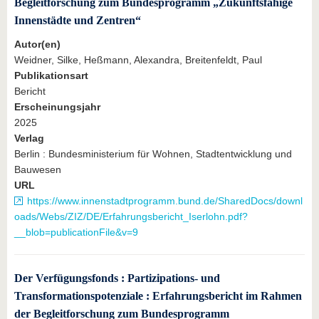
Begleitforschung zum Bundesprogramm „Zukunftsfähige
Innenstädte und Zentren“
Autor(en)
Weidner, Silke, Heßmann, Alexandra, Breitenfeldt, Paul
Publikationsart
Bericht
Erscheinungsjahr
2025
Verlag
Berlin : Bundesministerium für Wohnen, Stadtentwicklung und
Bauwesen
URL
https://www.innenstadtprogramm.bund.de/SharedDocs/downl
oads/Webs/ZIZ/DE/Erfahrungsbericht_Iserlohn.pdf?
__blob=publicationFile&v=9
Der Verfügungsfonds : Partizipations- und
Transformationspotenziale : Erfahrungsbericht im Rahmen
der Begleitforschung zum Bundesprogramm