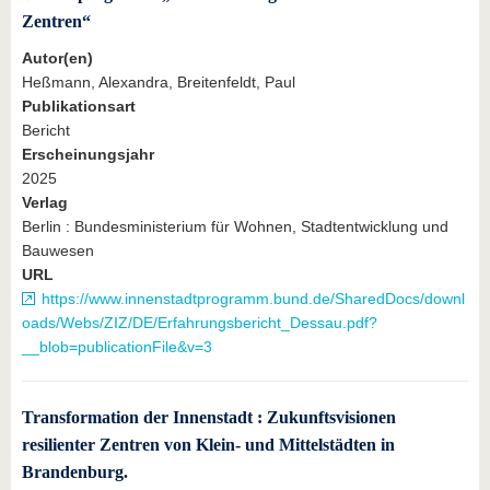
Zentren“
Autor(en)
Heßmann, Alexandra, Breitenfeldt, Paul
Publikationsart
Bericht
Erscheinungsjahr
2025
Verlag
Berlin : Bundesministerium für Wohnen, Stadtentwicklung und
Bauwesen
URL
https://www.innenstadtprogramm.bund.de/SharedDocs/downl
oads/Webs/ZIZ/DE/Erfahrungsbericht_Dessau.pdf?
__blob=publicationFile&v=3
Transformation der Innenstadt : Zukunftsvisionen
resilienter Zentren von Klein- und Mittelstädten in
Brandenburg.