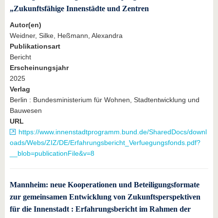
„Zukunftsfähige Innenstädte und Zentren
Autor(en)
Weidner, Silke, Heßmann, Alexandra
Publikationsart
Bericht
Erscheinungsjahr
2025
Verlag
Berlin : Bundesministerium für Wohnen, Stadtentwicklung und
Bauwesen
URL
https://www.innenstadtprogramm.bund.de/SharedDocs/downl
oads/Webs/ZIZ/DE/Erfahrungsbericht_Verfuegungsfonds.pdf?
__blob=publicationFile&v=8
Mannheim: neue Kooperationen und Beteiligungsformate
zur gemeinsamen Entwicklung von Zukunftsperspektiven
für die Innenstadt : Erfahrungsbericht im Rahmen der