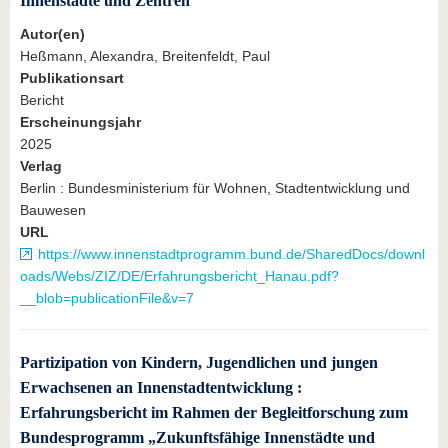
Innenstädte und Zentren
Autor(en)
Heßmann, Alexandra, Breitenfeldt, Paul
Publikationsart
Bericht
Erscheinungsjahr
2025
Verlag
Berlin : Bundesministerium für Wohnen, Stadtentwicklung und
Bauwesen
URL
https://www.innenstadtprogramm.bund.de/SharedDocs/downl
oads/Webs/ZIZ/DE/Erfahrungsbericht_Hanau.pdf?
__blob=publicationFile&v=7
Partizipation von Kindern, Jugendlichen und jungen
Erwachsenen an Innenstadtentwicklung :
Erfahrungsbericht im Rahmen der Begleitforschung zum
Bundesprogramm „Zukunftsfähige Innenstädte und