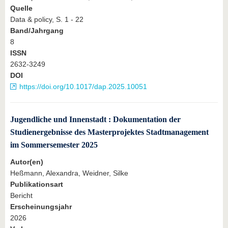
Quelle
Data & policy, S. 1 - 22
Band/Jahrgang
8
ISSN
2632-3249
DOI
https://doi.org/10.1017/dap.2025.10051
Jugendliche und Innenstadt : Dokumentation der
Studienergebnisse des Masterprojektes Stadtmanagement
im Sommersemester 2025
Autor(en)
Heßmann, Alexandra, Weidner, Silke
Publikationsart
Bericht
Erscheinungsjahr
2026