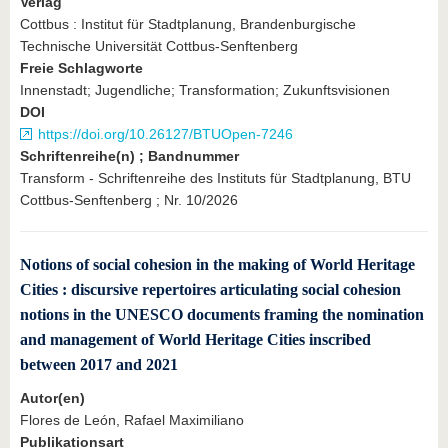
Verlag
Cottbus : Institut für Stadtplanung, Brandenburgische
Technische Universität Cottbus-Senftenberg
Freie Schlagworte
Innenstadt; Jugendliche; Transformation; Zukunftsvisionen
DOI
https://doi.org/10.26127/BTUOpen-7246
Schriftenreihe(n) ; Bandnummer
Transform - Schriftenreihe des Instituts für Stadtplanung, BTU
Cottbus-Senftenberg ; Nr. 10/2026
Notions of social cohesion in the making of World Heritage
Cities : discursive repertoires articulating social cohesion
notions in the UNESCO documents framing the nomination
and management of World Heritage Cities inscribed
between 2017 and 2021
Autor(en)
Flores de León, Rafael Maximiliano
Publikationsart