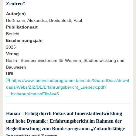
Zentren“
Autor(en)
Heßmann, Alexandra, Breitenfeldt, Paul
Publikationsart
Bericht
Erscheinungsjahr
2025
Verlag
Berlin : Bundesministerium für Wohnen, Stadtentwicklung und
Bauwesen
URL
https://www.innenstadtprogramm.bund.de/SharedDocs/downl
oads/Webs/ZIZ/DE/Erfahrungsbericht_Luebeck.pdf?
__blob=publicationFile&v=5
Hanau – Erfolg durch Fokus auf Innenstadtentwicklung
und hohe Dynamik : Erfahrungsbericht im Rahmen der
Begleitforschung zum Bundesprogramm „Zukunftsfähige