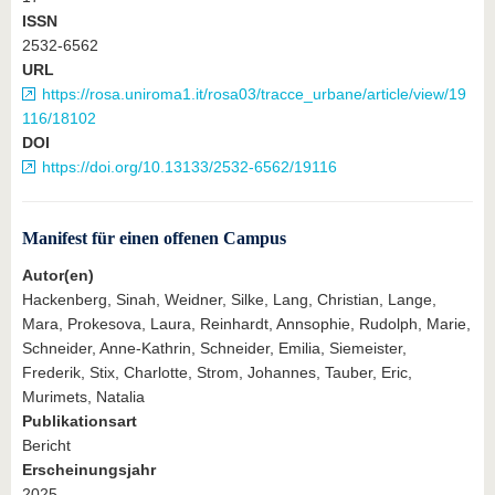
ISSN
2532-6562
URL
https://rosa.uniroma1.it/rosa03/tracce_urbane/article/view/19
116/18102
DOI
https://doi.org/10.13133/2532-6562/19116
Manifest für einen offenen Campus
Autor(en)
Hackenberg, Sinah, Weidner, Silke, Lang, Christian, Lange,
Mara, Prokesova, Laura, Reinhardt, Annsophie, Rudolph, Marie,
Schneider, Anne-Kathrin, Schneider, Emilia, Siemeister,
Frederik, Stix, Charlotte, Strom, Johannes, Tauber, Eric,
Murimets, Natalia
Publikationsart
Bericht
Erscheinungsjahr
2025