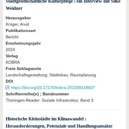
Stadtgesellschaftliche Kulturpflege : ein Interview mit Silke
Weidner
Herausgeber
Krüger, Arvid
Publikationsart
Bericht
Erscheinungsjahr
2024
Verlag
KOBRA
Freie Schlagworte
Landschaftsgestaltung; Städtebau; Raumplanung
DOI
https://doi.org/10.17170/kobra-202308148607
Schriftenreihe(n) ; Bandnummer
Thüringen-Reader: Soziale Infrastruktur, Band 3
Historische Kleinstädte im Klimawandel :
Herausforderungen, Potenziale und Handlungsansätze