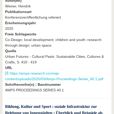
Autor(en)
Weiner, Hendrik
Publikationsart
Konferenzveröffentlichung referiert
Erscheinungsjahr
2025
Freie Schlagworte
Co-Design; local development; children and youth; research
through design; urban space
Quelle
Urban Futures - Cultural Pasts: Sustainable Cities, Cultures &
Crafts, S. 410 - 419
URL
https://amps-research.com/wp-
content/uploads/2025/03/Amps-Proceedings-Series_40.1.pdf
Schriftenreihe(n) ; Bandnummer
AMPS PROCEEDINGS SERIES 40.1
Bildung, Kultur und Sport : soziale Infrastruktur zur
Belebung von Innenstädten : Überblick und Beispiele als