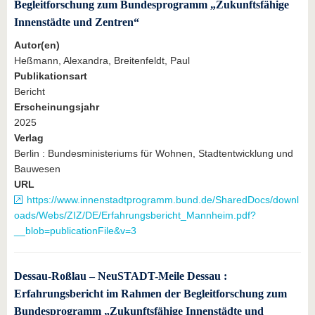
Begleitforschung zum Bundesprogramm „Zukunftsfähige
Innenstädte und Zentren“
Autor(en)
Heßmann, Alexandra, Breitenfeldt, Paul
Publikationsart
Bericht
Erscheinungsjahr
2025
Verlag
Berlin : Bundesministeriums für Wohnen, Stadtentwicklung und
Bauwesen
URL
https://www.innenstadtprogramm.bund.de/SharedDocs/downl
oads/Webs/ZIZ/DE/Erfahrungsbericht_Mannheim.pdf?
__blob=publicationFile&v=3
Dessau-Roßlau – NeuSTADT-Meile Dessau :
Erfahrungsbericht im Rahmen der Begleitforschung zum
Bundesprogramm „Zukunftsfähige Innenstädte und