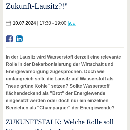
Zukunft-Lausitz?!"
10.07.2024
| 17:30 - 19:00
iCal
In der Lausitz wird Wasserstoff derzeit eine relevante
Rolle in der Dekarbonisierung der Wirtschaft und
Energieversorgung zugesprochen. Doch wie
umfangreich solte die Lausitz auf Wasserstoff als
"neue grüne Kohle" setzen? Sollte Wasserstoff
flächendeckend als "Brot" der Energiewende
eingesetzt werden oder doch nur ein einzelnen
Bereichen als "Champagner" der Energiewende?
ZUKUNFTSTALK: Welche Rolle soll