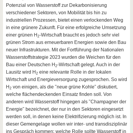
Potenzial von Wasserstoff zur Dekarbonisierung
verschiedener Sektoren, von Mobilität bis hin zu
industriellen Prozessen, bietet einen verlockenden Weg
in eine grünere Zukunft. Für eine erfolgreiche Umsetzung
einer grünen H
-Wirtschaft braucht es jedoch sehr viel
2
grünen Strom aus erneuerbaren Energien sowie den Bau
neuer Infrastrukturen. Mit der Fortführung der Nationalen
Wasserstoffstrategie 2023 wurden die Weichen für den
Bau einer Deutschen H
-Wirtschaft gelegt. Auch in der
2
Lausitz wird H
eine relevante Rolle in der lokalen
2
Wirtschaft und Energieversorgung zugesprochen. So wird
H
von einigen, als die "neue grüne Kohle" diskutiert,
2
welche flächendeckenden Einsatz finden soll. Von
anderen wird Wasserstoff hingegen als "Champagner der
Energie" bezeichnet, der nur in den Sektoren eingesetzt
werden soll, in denen keine Elektrifizierung möglich ist. In
dieser Gemengelage wollen wir inter- und transdisziplinär
ins Gespräch kommen: welche Rolle sollte Wasserstoff in