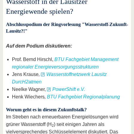
Wasserstoff in der Lausitzer
Energiewende spielen?
Abschlusspodium der Ringvorlesung "Wasserstoff-Zukunft-
Lausitz?!"
Auf dem Podium diskutieren:
Prof. Bernd Hirschl,
BTU Fachgebiet Management
regionaler Energieversorgungsstrukturen
Jens Krause
,
Wasserstoffnetzwerk Lausitz
DurcH2atmen
Neelke Wagner,
PowerShift e.V.
Henk Wiechers
,
BTU Fachgebiet Regionalplanung
Worum geht es in diesem Zukunftstalk?
Im Streben nach erneuerbaren Energielösungen wird
grüner Wasserstoff (H
) seit einigen Jahren als
2
vielversprechendes Schlüsselelement diskutiert. Das