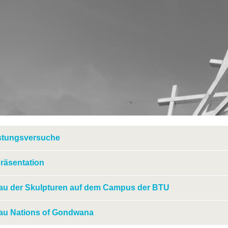
stungsversuche
räsentation
au der Skulpturen auf dem Campus der BTU
au Nations of Gondwana