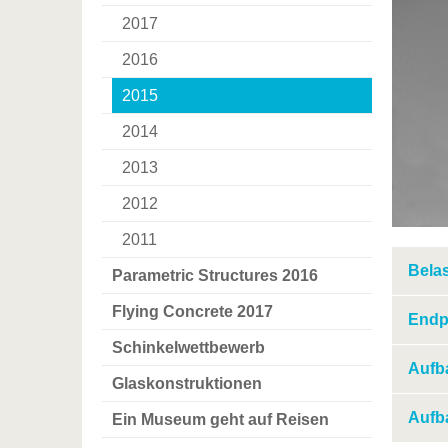
2017
2016
2015
2014
2013
2012
2011
Bela
Parametric Structures 2016
Flying Concrete 2017
Endp
Schinkelwettbewerb
Aufb
Glaskonstruktionen
Aufb
Ein Museum geht auf Reisen