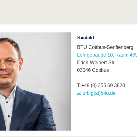
Kontakt
BTU Cottbus-Senftenberg
Lehrgebäude 10, Raum 43
Erich-Weinert-Str. 1
03046 Cottbus
T +49 (0) 355 69 3820
urbig(at)b-tu.de