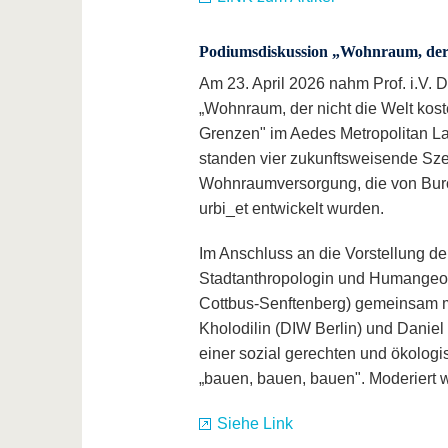
Podiumsdiskussion „Wohnraum, der n
Am 23. April 2026 nahm Prof. i.V. 
„Wohnraum, der nicht die Welt kos
Grenzen" im Aedes Metropolitan Labo
standen vier zukunftsweisende Sze
Wohnraumversorgung, die von Buro
urbi_et entwickelt wurden.
Im Anschluss an die Vorstellung de
Stadtanthropologin und Humangeo
Cottbus-Senftenberg) gemeinsam mit 
Kholodilin (DIW Berlin) und Dani
einer sozial gerechten und ökologi
„bauen, bauen, bauen". Moderiert
Siehe Link