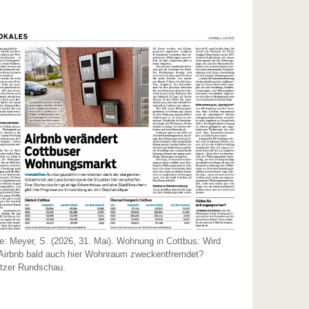
e: Meyer, S. (2026, 31. Mai). Wohnung in Cottbus: Wird
 Airbnb bald auch hier Wohnraum zweckentfremdet?
itzer Rundschau.