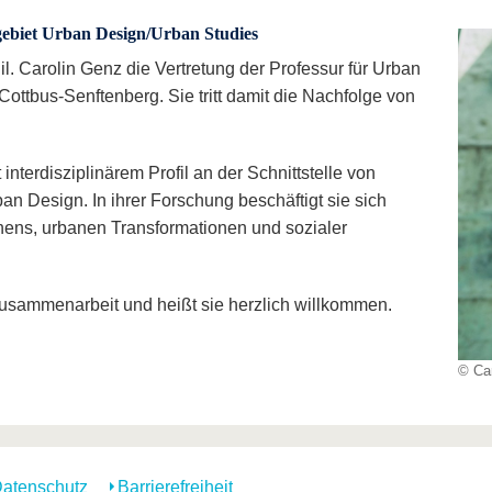
ebiet Urban Design/Urban Studies
l. Carolin Genz die Vertretung der Professur für Urban
ttbus-Senftenberg. Sie tritt damit die Nachfolge von
 interdisziplinärem Profil an der Schnittstelle von
n Design. In ihrer Forschung beschäftigt sie sich
ens, urbanen Transformationen und sozialer
Zusammenarbeit und heißt sie herzlich willkommen.
© Car
atenschutz
Barrierefreiheit