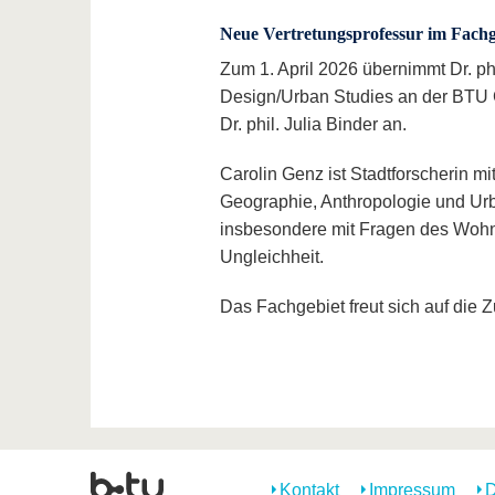
Neue Vertretungsprofessur im Fachg
Zum 1. April 2026 übernimmt Dr. phi
Design/Urban Studies an der BTU Co
Dr. phil. Julia Binder an.
Carolin Genz ist Stadtforscherin mit
Geographie, Anthropologie und Urba
insbesondere mit Fragen des Wohn
Ungleichheit.
Das Fachgebiet freut sich auf die 
Kontakt
Impressum
D