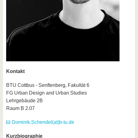
Kontakt
BTU Cottbus - Senftenberg, Fakultät 6
FG Urban Design and Urban Studies
Lehrgebäude 2B
Raum B 2.07
Dominik.Schendel(at)b-tu.de
Kurzbiographie