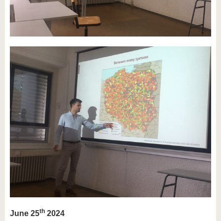
th
June 25
2024