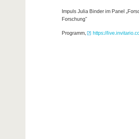
Impuls Julia Binder im Panel „For
Forschung"
Programm,
https://live.invitar