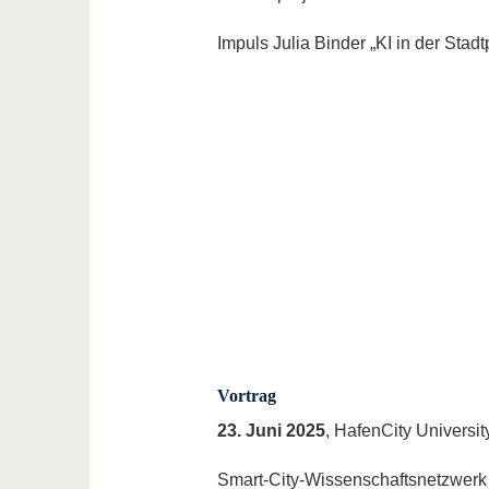
Impuls Julia Binder „KI in der Stad
Vortrag
23. Juni 2025
, HafenCity Universi
Smart-City-Wissenschaftsnetzwerk