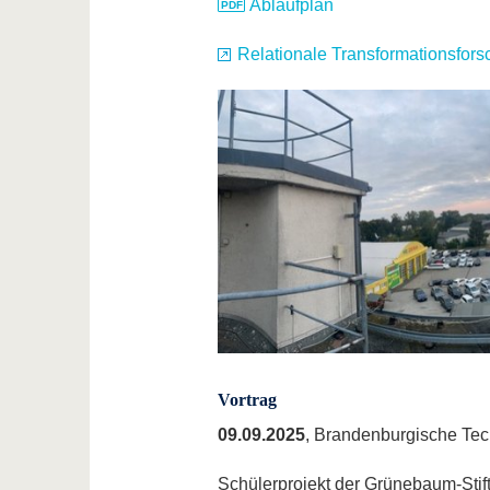
Ablaufplan
Relationale Transformationsfors
Vortrag
09.09.2025
, Brandenburgische Tec
Schülerprojekt der Grünebaum-Stif