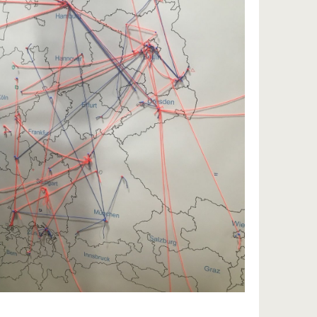
erk_Agenda_kurz.pdf