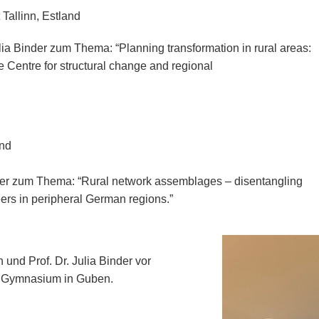
 Tallinn, Estland
lia Binder zum Thema: “Planning transformation in rural areas:
he Centre for structural change and regional
and
nder zum Thema: “Rural network assemblages – disentangling
eers in peripheral German regions.”
und Prof. Dr. Julia Binder vor
i Gymnasium in Guben.