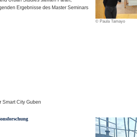
agenden Ergebnisse des Master Seminars
© Paula Tamayo
r Smart City Guben
ionsforschung