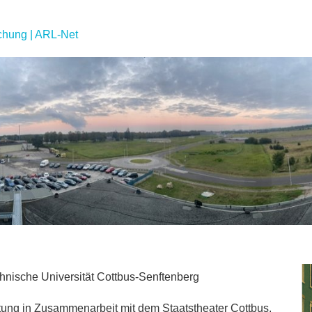
chung | ARL-Net
hnische Universität Cottbus-Senftenberg
tung in Zusammenarbeit mit dem Staatstheater Cottbus,