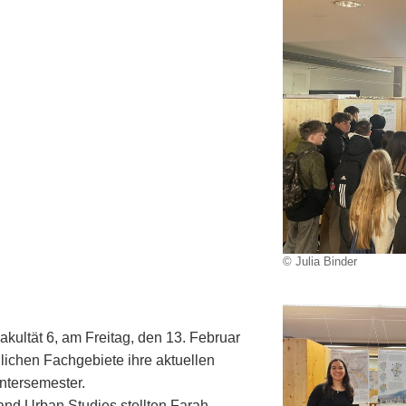
© Julia Binder
kultät 6, am Freitag, den 13. Februar
dlichen Fachgebiete ihre aktuellen
ntersemester.
nd Urban Studies stellten Farah,