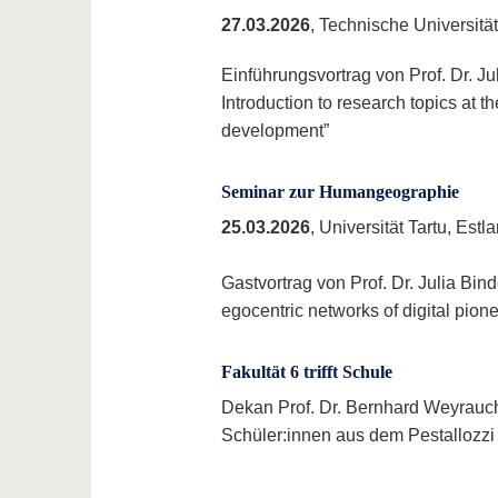
27.03.2026
, Technische Universität
Einführungsvortrag von Prof. Dr. Ju
Introduction to research topics at t
development”
Seminar zur Humangeographie
25.03.2026
, Universität Tartu, Estl
Gastvortrag von Prof. Dr. Julia Bi
egocentric networks of digital pion
Fakultät 6 trifft Schule
Dekan Prof. Dr. Bernhard Weyrauch 
Schüler:innen aus dem Pestallozz