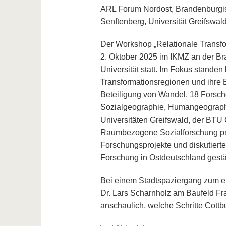
ARL Forum Nordost, Brandenburgisc
Senftenberg, Universität Greifswal
Der Workshop „Relationale Transfo
2. Oktober 2025 im IKMZ an der B
Universität statt. Im Fokus standen
Transformationsregionen und ihre 
Beteiligung von Wandel. 18 Forsch
Sozialgeographie, Humangeograph
Universitäten Greifswald, der BTU C
Raumbezogene Sozialforschung präs
Forschungsprojekte und diskutier
Forschung in Ostdeutschland gestä
Bei einem Stadtspaziergang zum e
Dr. Lars Scharnholz am Baufeld F
anschaulich, welche Schritte Cottb