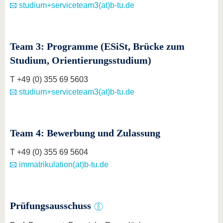
studium+serviceteam3(at)b-tu.de
Team 3: Programme (ESiSt, Brücke zum
Studium, Orientierungsstudium)
T +49 (0) 355 69 5603
studium+serviceteam3(at)b-tu.de
Team 4: Bewerbung und Zulassung
T +49 (0) 355 69 5604
immatrikulation(at)b-tu.de
Prüfungsausschuss