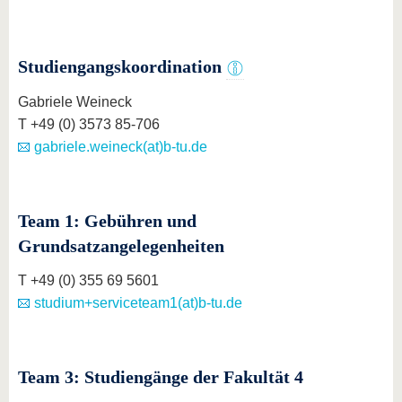
Studiengangskoordination
Gabriele Weineck
T +49 (0) 3573 85-706
gabriele.weineck(at)b-tu.de
Team 1: Gebühren und
Grundsatzangelegenheiten
T +49 (0) 355 69 5601
studium+serviceteam1(at)b-tu.de
Team 3: Studiengänge der Fakultät 4