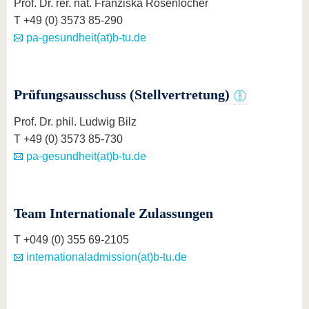
Prof. Dr. rer. nat. Franziska Rosenlöcher
T +49 (0) 3573 85-290
pa-gesundheit(at)b-tu.de
Prüfungsausschuss (Stellvertretung)
Prof. Dr. phil. Ludwig Bilz
T +49 (0) 3573 85-730
pa-gesundheit(at)b-tu.de
Team Internationale Zulassungen
T +049 (0) 355 69-2105
internationaladmission(at)b-tu.de