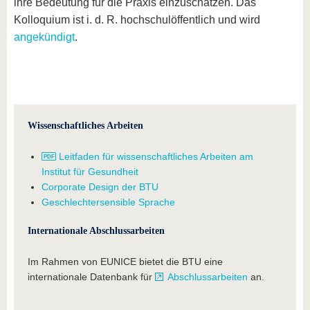
ihre Bedeutung für die Praxis einzuschätzen. Das
Kolloquium ist i. d. R. hochschulöffentlich und wird
angekündigt
.
Wissenschaftliches Arbeiten
Leitfaden für wissenschaftliches Arbeiten am
Institut für Gesundheit
Corporate Design der BTU
Geschlechtersensible Sprache
Internationale Abschlussarbeiten
Im Rahmen von EUNICE bietet die BTU eine
internationale Datenbank für
Abschlussarbeiten
an.