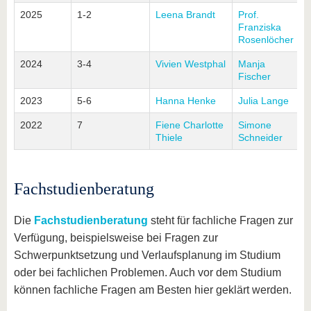
2025
1-2
Leena Brandt
Prof.
Franziska
Rosenlöcher
2024
3-4
Vivien Westphal
Manja
Fischer
2023
5-6
Hanna Henke
Julia Lange
2022
7
Fiene Charlotte
Simone
Thiele
Schneider
Fachstudienberatung
Die
Fachstudienberatung
steht für fachliche Fragen zur
Verfügung, beispielsweise bei Fragen zur
Schwerpunktsetzung und Verlaufsplanung im Studium
oder bei fachlichen Problemen. Auch vor dem Studium
können fachliche Fragen am Besten hier geklärt werden.