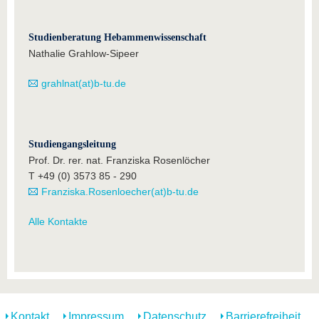
Studienberatung Hebammenwissenschaft
Nathalie Grahlow-Sipeer
grahlnat(at)b-tu.de
Studiengangsleitung
Prof. Dr. rer. nat. Franziska Rosenlöcher
T +49 (0) 3573 85 - 290
Franziska.Rosenloecher(at)b-tu.de
Alle Kontakte
Kontakt
Impressum
Datenschutz
Barrierefreiheit