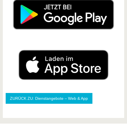
ZURÜCK ZU: Dienstangebote – Web & App