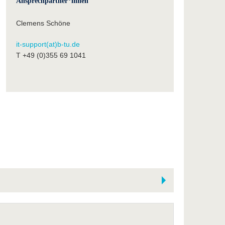
Ansprechpartner*innen
Clemens Schöne
it-support(at)b-tu.de
T +49 (0)355 69 1041