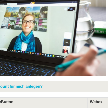
ount für mich anlegen?
eButton
Webex