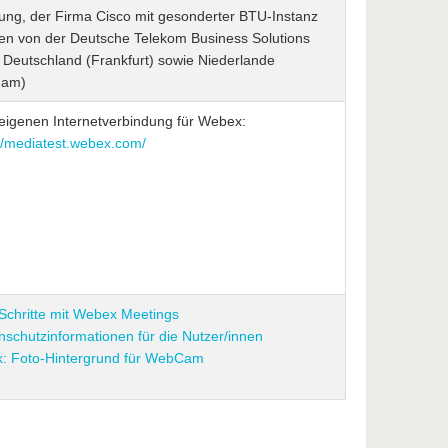
ung, der Firma Cisco mit gesonderter BTU-Instanz
n von der Deutsche Telekom Business Solutions
Deutschland (Frankfurt) sowie Niederlande
dam)
 eigenen Internetverbindung für Webex:
://mediatest.webex.com/
 Schritte mit Webex Meetings
nschutzinformationen für die Nutzer/innen
k: Foto-Hintergrund für WebCam