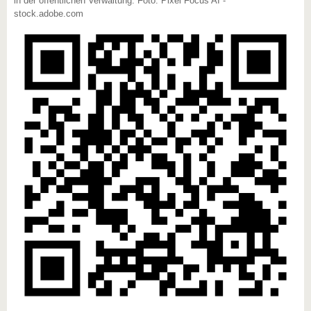
in der öffentlichen Verwaltung. Foto: Pixel Focus AI -
stock.adobe.com