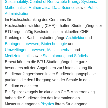
Sustainability,
Control of Renewable Energy Systems,
Mathematics,
Mathematical Data Science
sowie
Public
Administration
.
Im Hochschulranking des Centrums für
Hochschulentwicklung (CHE) erhalten Studiengänge der
BTU regelmäßig Bestnoten, so im aktuellen CHE-
Ranking die Bachelorstudiengänge
Architektur
und
Bauingenieurwesen
,
Biotechnologie
und
Umweltingenieurwesen
,
Maschinenbau
und
Medizintechnik
sowie
Stadtplanung und Städtebau
.
Erneut können die BTU-Studiengänge hier ganz
besonders mit den Angeboten zur Unterstützung für
Studienanfänger*innen in der Studieneingangsphase
punkten, die den Übergang von der Schule in das
Studium erleichtern.
Ein Spitzenzeugnis im aktuellen CHE-Masterranking
haben die Studierenden des internationalen
Masterstudiengangs
Physics
ihrem Studiengang