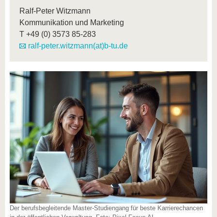
Ralf-Peter Witzmann
Kommunikation und Marketing
T
+49 (0) 3573 85-283
ralf-peter.witzmann(at)b-tu.de
Der berufsbegleitende Master-Studiengang für beste Karrierechancen