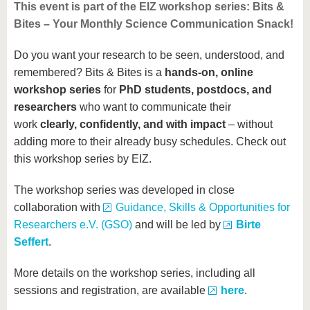
This event is part of the EIZ workshop series: Bits &
Bites – Your Monthly Science Communication Snack!
Do you want your research to be seen, understood, and
remembered? Bits & Bites is a
hands-on, online
workshop series
for
PhD students, postdocs, and
researchers
who want to communicate their
work
clearly, confidently, and with impact
– without
adding more to their already busy schedules. Check out
this workshop series by EIZ.
The workshop series was developed in close
collaboration with
Guidance, Skills & Opportunities for
Researchers e.V. (GSO)
and will be led by
Birte
Seffert
.
More details on the workshop series, including all
sessions and registration, are available
here
.