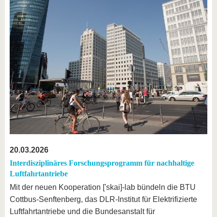
20.03.2026
Interdisziplinäres Forschungsprogramm für nachhaltige
Luftfahrtantriebe
Mit der neuen Kooperation ['skai]-lab bündeln die BTU
Cottbus-Senftenberg, das DLR-Institut für Elektrifizierte
Luftfahrtantriebe und die Bundesanstalt für