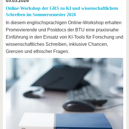
05.03.2026
Online-Workshop der GRS zu KI und wissenschaftlichem
Schreiben im Sommersemester 2026
In diesem englischsprachigen Online-Workshop erhalten
Promovierende und Postdocs der BTU eine praxisnahe
Einführung in den Einsatz von KI-Tools für Forschung und
wissenschaftliches Schreiben, inklusive Chancen,
Grenzen und ethischer Fragen.