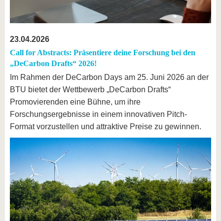
23.04.2026
Call for Abstracts: Präsentiere deine Forschung bei den
„DeCarbon Drafts“ 2026!
Im Rahmen der DeCarbon Days am 25. Juni 2026 an der
BTU bietet der Wettbewerb „DeCarbon Drafts“
Promovierenden eine Bühne, um ihre
Forschungsergebnisse in einem innovativen Pitch-
Format vorzustellen und attraktive Preise zu gewinnen.