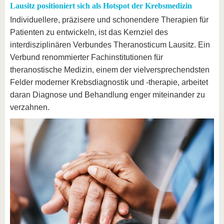
Lausitz positioniert sich als Hotspot der Krebsmedizin
Individuellere, präzisere und schonendere Therapien für
Patienten zu entwickeln, ist das Kernziel des
interdisziplinären Verbundes Theranosticum Lausitz. Ein
Verbund renommierter Fachinstitutionen für
theranostische Medizin, einem der vielversprechendsten
Felder moderner Krebsdiagnostik und -therapie, arbeitet
daran Diagnose und Behandlung enger miteinander zu
verzahnen.