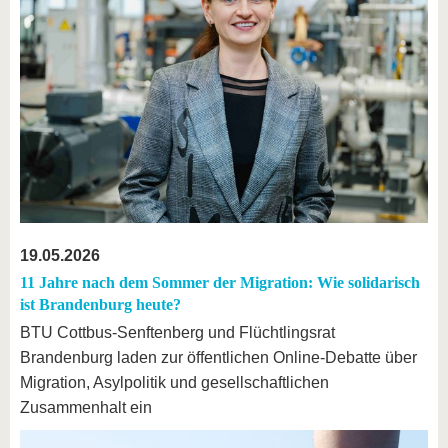
19.05.2026
11 Jahre nach dem Sommer der Migration: Wie solidarisch
ist Brandenburg heute?
BTU Cottbus-Senftenberg und Flüchtlingsrat
Brandenburg laden zur öffentlichen Online-Debatte über
Migration, Asylpolitik und gesellschaftlichen
Zusammenhalt ein