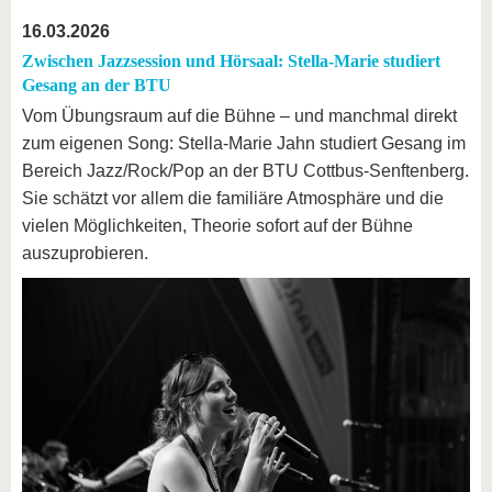
16.03.2026
Zwischen Jazzsession und Hörsaal: Stella-Marie studiert
Gesang an der BTU
Vom Übungsraum auf die Bühne – und manchmal direkt
zum eigenen Song: Stella-Marie Jahn studiert Gesang im
Bereich Jazz/Rock/Pop an der BTU Cottbus-Senftenberg.
Sie schätzt vor allem die familiäre Atmosphäre und die
vielen Möglichkeiten, Theorie sofort auf der Bühne
auszuprobieren.