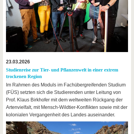
23.03.2026
Studienreise zur Tier- und Pflanzenwelt in einer extrem
trockenen Region
Im Rahmen des Moduls im Fachübergreifenden Studium
(FÜS) setzten sich die Studierenden unter Leitung von
Prof. Klaus Birkhofer mit dem weltweiten Rückgang der
Artenvielfalt, mit Mensch-Wildtier-Konflikten sowie mit der
kolonialen Vergangenheit des Landes auseinander.