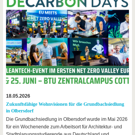
18.05.2026
Zukunftsfähige Wohnvisionen für die Grundbachsiedlung
in Olbersdorf
Die Grundbachsiedlung in Olbersdorf wurde im Mai 2026
für ein Wochenende zum Arbeitsort für Architektur- und
Stadtplanungsstudierende aus Deutschland und