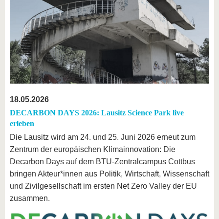
18.05.2026
DECARBON DAYS 2026: Lausitz Science Park live
erleben
Die Lausitz wird am 24. und 25. Juni 2026 erneut zum
Zentrum der europäischen Klimainnovation: Die
Decarbon Days auf dem BTU-Zentralcampus Cottbus
bringen Akteur*innen aus Politik, Wirtschaft, Wissenschaft
und Zivilgesellschaft im ersten Net Zero Valley der EU
zusammen.