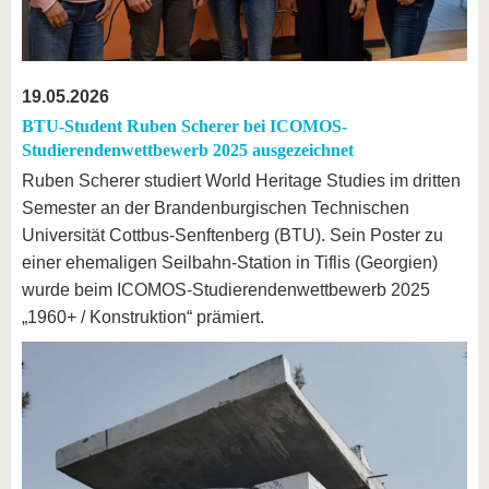
19.05.2026
BTU-Student Ruben Scherer bei ICOMOS-
Studierendenwettbewerb 2025 ausgezeichnet
Ruben Scherer studiert World Heritage Studies im dritten
Semester an der Brandenburgischen Technischen
Universität Cottbus-Senftenberg (BTU). Sein Poster zu
einer ehemaligen Seilbahn-Station in Tiflis (Georgien)
wurde beim ICOMOS-Studierendenwettbewerb 2025
„1960+ / Konstruktion“ prämiert.