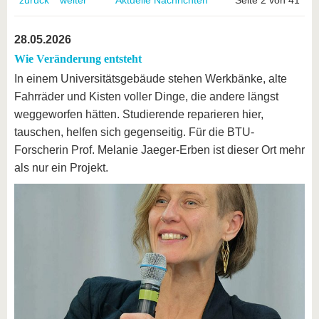
zurück
weiter
Aktuelle Nachrichten
Seite 2 von 41
28.05.2026
Wie Veränderung entsteht
In einem Universitätsgebäude stehen Werkbänke, alte
Fahrräder und Kisten voller Dinge, die andere längst
weggeworfen hätten. Studierende reparieren hier,
tauschen, helfen sich gegenseitig. Für die BTU-
Forscherin Prof. Melanie Jaeger-Erben ist dieser Ort mehr
als nur ein Projekt.