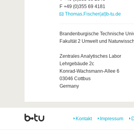
F +49 (0)355 69 4181
Thomas.Fischer(at)b-tu.de
Brandenburgische Technische Univ
Fakultät 2 Umwelt und Naturwissc
Zentrales Analytisches Labor
Lehrgebäude 2c
Konrad-Wachsmann-Allee 6
03046 Cottbus
Germany
Kontakt
Impressum
D