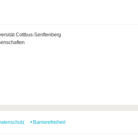
ersität Cottbus-Senftenberg
henschaften
atenschutz
Barrierefreiheit