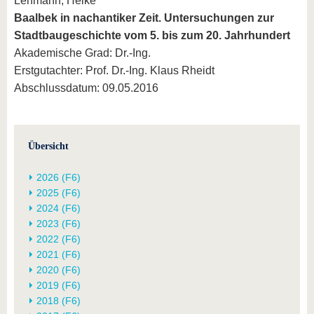
Lehmann, Heike
Baalbek in nachantiker Zeit. Untersuchungen zur
Stadtbaugeschichte vom 5. bis zum 20. Jahrhundert
Akademische Grad: Dr.-Ing.
Erstgutachter: Prof. Dr.-Ing. Klaus Rheidt
Abschlussdatum: 09.05.2016
Übersicht
2026 (F6)
2025 (F6)
2024 (F6)
2023 (F6)
2022 (F6)
2021 (F6)
2020 (F6)
2019 (F6)
2018 (F6)